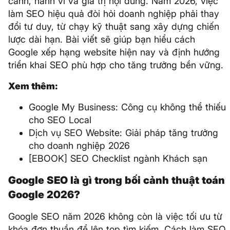
cảnh, hành vi và giá trị nội dung. Năm 2026, việc
làm SEO hiệu quả đòi hỏi doanh nghiệp phải thay
đổi tư duy, từ chạy kỹ thuật sang xây dựng chiến
lược dài hạn. Bài viết sẽ giúp bạn hiểu cách
Google xếp hạng website hiện nay và định hướng
triển khai SEO phù hợp cho tăng trưởng bền vững.
Xem thêm:
Google My Business: Công cụ không thể thiếu
cho SEO Local
Dịch vụ SEO Website: Giải pháp tăng trưởng
cho doanh nghiệp 2026
[EBOOK] SEO Checklist ngành Khách sạn
Google SEO là gì trong bối cảnh thuật toán
Google 2026?
Google SEO năm 2026 không còn là việc tối ưu từ
khóa đơn thuần để lên top tìm kiếm. Cách làm SEO