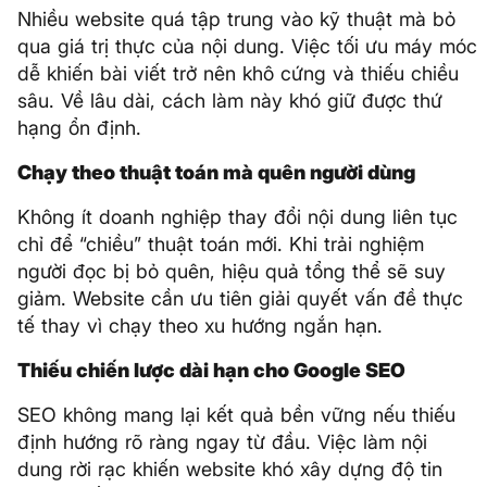
Nhiều website quá tập trung vào kỹ thuật mà bỏ
qua giá trị thực của nội dung. Việc tối ưu máy móc
dễ khiến bài viết trở nên khô cứng và thiếu chiều
sâu. Về lâu dài, cách làm này khó giữ được thứ
hạng ổn định.
Chạy theo thuật toán mà quên người dùng
Không ít doanh nghiệp thay đổi nội dung liên tục
chỉ để “chiều” thuật toán mới. Khi trải nghiệm
người đọc bị bỏ quên, hiệu quả tổng thể sẽ suy
giảm. Website cần ưu tiên giải quyết vấn đề thực
tế thay vì chạy theo xu hướng ngắn hạn.
Thiếu chiến lược dài hạn cho Google SEO
SEO không mang lại kết quả bền vững nếu thiếu
định hướng rõ ràng ngay từ đầu. Việc làm nội
dung rời rạc khiến website khó xây dựng độ tin