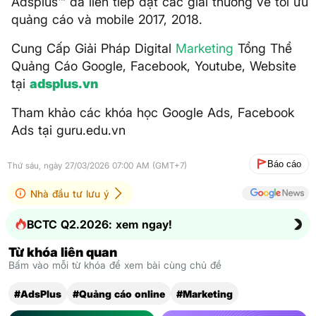
Adsplus™ đã liên tiếp đạt các giải thưởng về tối ưu
quảng cáo và mobile 2017, 2018.
Cung Cấp Giải Pháp Digital
Marketing
Tổng Thể
Quảng Cáo Google, Facebook, Youtube, Website
tại
adsplus.vn
Tham khảo các khóa học Google Ads, Facebook
Ads tại guru.edu.vn
Báo cáo
Thứ sáu, ngày 27/03/2026 07:00 AM (GMT+7)
Nhà đầu tư lưu ý
BCTC Q2.2026: xem ngay!
Từ khóa liên quan
Bấm vào mỗi từ khóa để xem bài cùng chủ đề
#AdsPlus
#Quảng cáo online
#Marketing