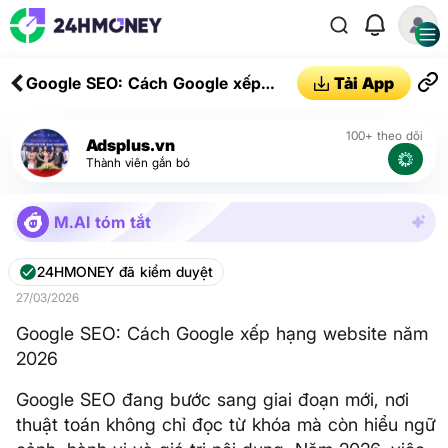
Google SEO: Cách Google xếp
Tải App
hạng website năm 2026
100+ theo dõi
Adsplus.vn
Thành viên gắn bó
M.AI tóm tắt
24HMONEY đã kiểm duyệt
27/03/2026
Google SEO: Cách Google xếp hạng website năm
2026
Google SEO đang bước sang giai đoạn mới, nơi
thuật toán không chỉ đọc từ khóa mà còn hiểu ngữ