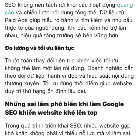
SEO không nên tách rời khỏi các hoạt động
quảng
cáo
và chiến lược nội dung tổng thể. Dữ liệu từ
Paid Ads giúp hiểu rõ hành vi tìm kiếm và nhu cầu
thực tế của người dùng. Khi các kênh hỗ trợ lẫn
nhau, hiệu quả tăng trưởng sẽ bền vững hơn.
Đo lường và tối ưu liên tục
Thuật toán thay đổi liên tục khiến việc tối ưu
không thể làm một lần rồi dừng. Doanh nghiệp cần
theo dõi dữ liệu, hành vi đọc và hiệu suất nội dung
thường xuyên. Tối ưu đúng thời điểm giúp website
duy trì thứ hạng ổn định lâu dài.
Những sai lầm phổ biến khi làm Google
SEO khiến website khó lên top
Trong quá trình triển khai SEO, nhiều website gặp
khó khăn không phải vì thiếu nỗ lực mà vì làm sai