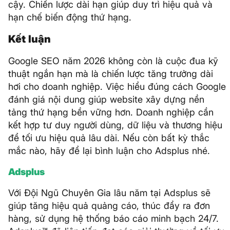
cậy. Chiến lược dài hạn giúp duy trì hiệu quả và
hạn chế biến động thứ hạng.
Kết luận
Google SEO năm 2026 không còn là cuộc đua kỹ
thuật ngắn hạn mà là chiến lược tăng trưởng dài
hơi cho doanh nghiệp. Việc hiểu đúng cách Google
đánh giá nội dung giúp website xây dựng nền
tảng thứ hạng bền vững hơn. Doanh nghiệp cần
kết hợp tư duy người dùng, dữ liệu và thương hiệu
để tối ưu hiệu quả lâu dài. Nếu còn bất kỳ thắc
mắc nào, hãy để lại bình luận cho Adsplus nhé.
Adsplus
Với Đội Ngũ Chuyên Gia lâu năm tại Adsplus sẽ
giúp tăng hiệu quả quảng cáo, thúc đẩy ra đơn
hàng, sử dụng hệ thống báo cáo minh bạch 24/7.