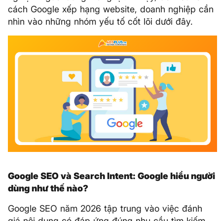
cách Google xếp hạng website, doanh nghiệp cần
nhìn vào những nhóm yếu tố cốt lõi dưới đây.
Google SEO và Search Intent: Google hiểu người
dùng như thế nào?
Google SEO năm 2026 tập trung vào việc đánh
giá nội dung có đáp ứng đúng nhu cầu tìm kiếm