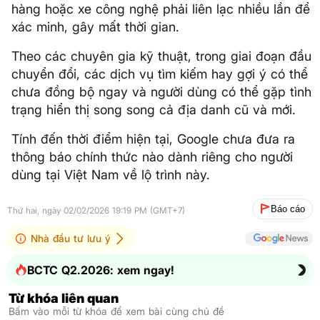
hàng hoặc xe công nghệ phải liên lạc nhiều lần để
xác minh, gây mất thời gian.
Theo các chuyên gia kỹ thuật, trong giai đoạn đầu
chuyển đổi, các dịch vụ tìm kiếm hay gợi ý có thể
chưa đồng bộ ngay và người dùng có thể gặp tình
trạng hiển thị song song cả địa danh cũ và mới.
Tính đến thời điểm hiện tại, Google chưa đưa ra
thông báo chính thức nào dành riêng cho người
dùng tại Việt Nam về lộ trình này.
Báo cáo
Thứ hai, ngày 02/02/2026 19:19 PM (GMT+7)
Nhà đầu tư lưu ý
BCTC Q2.2026: xem ngay!
Từ khóa liên quan
Bấm vào mỗi từ khóa để xem bài cùng chủ đề