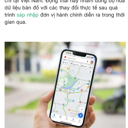
chỉ tại Việt Nam. Động thái này nhằm đồng bộ hóa
dữ liệu bản đồ với các thay đổi thực tế sau quá
trình
sáp nhập
đơn vị hành chính diễn ra trong thời
gian qua.