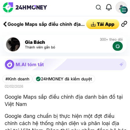
Google Maps sắp điều chỉnh địa
Tải App
danh bản đồ tại Việt Nam
300+ theo dõi
Gia Bách
Thành viên gắn bó
M.AI tóm tắt
#Kinh doanh
24HMONEY đã kiểm duyệt
02/02/2026
Google Maps sắp điều chỉnh địa danh bản đồ tại
Việt Nam
Google đang chuẩn bị thực hiện một đợt điều
chỉnh cách hệ thống nhận diện và phân loại địa