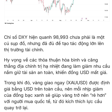
Chỉ số DXY hiện quanh 98,993 chưa phải là một
cú sụp đổ, nhưng đã đủ để tạo tác động lớn lên
thị trường tài chính.
Hy vọng về các thỏa thuận hòa bình và căng
thẳng địa chính trị hạ nhiệt đang làm giảm nhu cầu
nắm giữ tài sản an toàn, khiến đồng USD mất giá.
Trong khi đó, vàng giao ngay (XAUUSD) được định
giá bằng USD trên toàn cầu, nên mỗi nhịp giảm
của đồng bạc xanh sẽ giúp vàng trở nên “rẻ hơn”
với người mua quốc tế, từ đó kích thích lực cầu
quay trở lại.