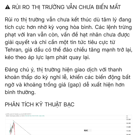
⚠️ RỦI RO THỊ TRƯỜNG VẪN CHƯA BIẾN MẤT
Rủi ro thị trường vẫn chưa kết thúc dù tâm lý đang
tích cực hơn nhờ kỳ vọng hòa bình. Các lệnh trừng
phạt với Iran vẫn còn, vấn đề hạt nhân chưa được
giải quyết và chỉ cần một tin tức tiêu cực từ
Tehran, giá dầu có thể đảo chiều tăng mạnh trở lại,
kéo theo áp lực lạm phát quay lại.
Đáng chú ý, thị trường hiện giao dịch với thanh
khoản thấp do kỳ nghỉ lễ, khiến các biến động bất
ngờ và khoảng trống giá (gap) dễ xuất hiện hơn
bình thường.
PHÂN TÍCH KỸ THUẬT BẠC