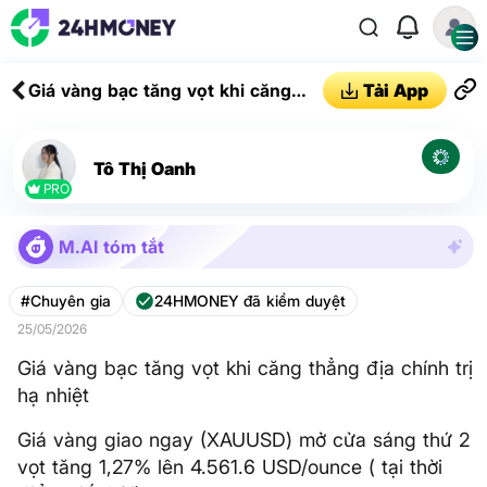
Giá vàng bạc tăng vọt khi căng
Tải App
thẳng địa chính trị hạ nhiệt
Tô Thị Oanh
PRO
M.AI tóm tắt
#Chuyên gia
24HMONEY đã kiểm duyệt
25/05/2026
Giá vàng bạc tăng vọt khi căng thẳng địa chính trị
hạ nhiệt
Giá vàng giao ngay (XAUUSD) mở cửa sáng thứ 2
vọt tăng 1,27% lên 4.561.6 USD/ounce ( tại thời