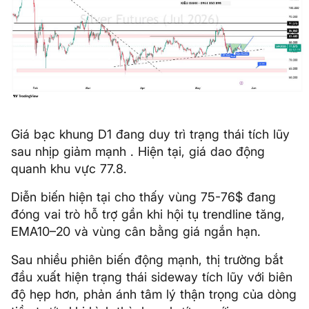
Giá bạc khung D1 đang duy trì trạng thái tích lũy
sau nhịp giảm mạnh . Hiện tại, giá dao động
quanh khu vực 77.8.
Diễn biến hiện tại cho thấy vùng 75-76$ đang
đóng vai trò hỗ trợ gần khi hội tụ trendline tăng,
EMA10–20 và vùng cân bằng giá ngắn hạn.
Sau nhiều phiên biến động mạnh, thị trường bắt
đầu xuất hiện trạng thái sideway tích lũy với biên
độ hẹp hơn, phản ánh tâm lý thận trọng của dòng