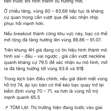
tiền trước khi hình thành xu hướng mới.
Ở chiều tăng, vùng 80 – 83.68 tiếp tục là kháng
cự quan trọng cần vượt qua để xác nhận nhịp
phục hồi mạnh hơn.
Nếu breakout thành công khu vực này, bạc có thể
mở rộng đà tăng hướng lên vùng 86.86 – 91.07.
Trên khung 4H giá đang có tín hiệu hình thành mô
hình vai - đầu - vai ngược , giá cần vượt neckline
quanh kháng cự 79.5 để xác nhận xu mô hình, mở
ra đà tăng hướng tới vùng 83.6 và 91$
Trong kịch bản điều chỉnh, nếu giá đánh mất vùng
hỗ trợ 74, áp lực bán có thể kéo bạc quay trở lại
kiểm định vùng 70 – 71, xa hơn là vùng hỗ trợ
mạnh quanh 65.5
📌 TÓM LẠI: Thị trường hiện đang bước vào giai