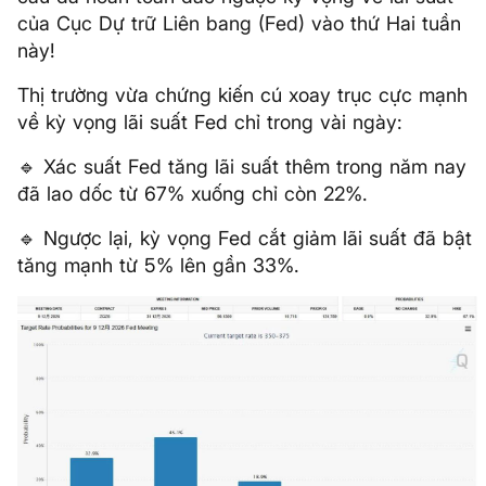
của Cục Dự trữ Liên bang (Fed) vào thứ Hai tuần
này!
Thị trường vừa chứng kiến cú xoay trục cực mạnh
về kỳ vọng lãi suất Fed chỉ trong vài ngày:
🔹 Xác suất Fed tăng lãi suất thêm trong năm nay
đã lao dốc từ 67% xuống chỉ còn 22%.
🔹 Ngược lại, kỳ vọng Fed cắt giảm lãi suất đã bật
tăng mạnh từ 5% lên gần 33%.