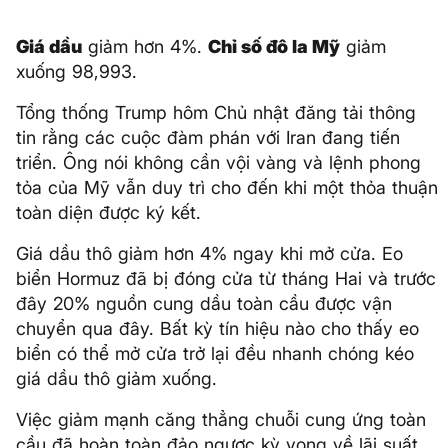
Giá dầu
giảm hơn 4%.
Chỉ số đô la Mỹ
giảm
xuống 98,993.
Tổng thống Trump hôm Chủ nhật đăng tải thông
tin rằng các cuộc đàm phán với Iran đang tiến
triển. Ông nói không cần vội vàng và lệnh phong
tỏa của Mỹ vẫn duy trì cho đến khi một thỏa thuận
toàn diện được ký kết.
Giá dầu thô giảm hơn 4% ngay khi mở cửa. Eo
biển Hormuz đã bị đóng cửa từ tháng Hai và trước
đây 20% nguồn cung dầu toàn cầu được vận
chuyển qua đây. Bất kỳ tín hiệu nào cho thấy eo
biển có thể mở cửa trở lại đều nhanh chóng kéo
giá dầu thô giảm xuống.
Việc giảm mạnh căng thẳng chuỗi cung ứng toàn
cầu đã hoàn toàn đảo ngược kỳ vọng về lãi suất