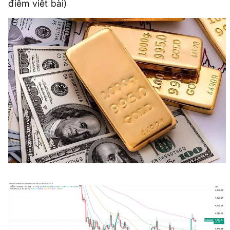
điểm viết bài)