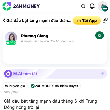
Giá dầu bật tăng mạnh đầu tháng
Tải App
6 khi Trung Đông nóng trở lại
Phương Giang
(Chuyên viên tư vấn đầu tư hàng hoá)
PRO
M.AI tóm tắt
#Chuyên gia
24HMONEY đã kiểm duyệt
01/06/2026
Giá dầu bật tăng mạnh đầu tháng 6 khi Trung
Đông nóng trở lại