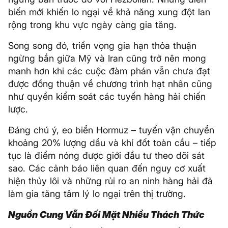
biến mới khiến lo ngại về khả năng xung đột lan
rộng trong khu vực ngày càng gia tăng.
Song song đó, triển vọng gia hạn thỏa thuận
ngừng bắn giữa Mỹ và Iran cũng trở nên mong
manh hơn khi các cuộc đàm phán vẫn chưa đạt
được đồng thuận về chương trình hạt nhân cũng
như quyền kiểm soát các tuyến hàng hải chiến
lược.
Đáng chú ý, eo biển Hormuz – tuyến vận chuyển
khoảng 20% lượng dầu và khí đốt toàn cầu – tiếp
tục là điểm nóng được giới đầu tư theo dõi sát
sao. Các cảnh báo liên quan đến nguy cơ xuất
hiện thủy lôi và những rủi ro an ninh hàng hải đã
làm gia tăng tâm lý lo ngại trên thị trường.
Nguồn Cung Vẫn Đối Mặt Nhiều Thách Thức