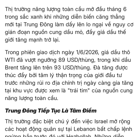
Thị trường năng lượng toàn cầu mở đầu tháng 6
trong sắc xanh khi những diễn biến căng thẳng
mới tại Trung Đông làm dấy lên lo ngại về nguy cơ
gián đoạn nguồn cung dầu mỏ, đẩy giá dầu thế
giới tăng mạnh trở lại.
Trong phiên giao dịch ngày 1/6/2026, giá dầu thô
WTI đã vượt ngưỡng 89 USD/thùng, trong khi dầu
Brent tăng lên trên 93 USD/thùng. Đà tăng được
thúc đẩy bởi tâm lý thận trọng của giới đầu tư
trước những rủi ro địa chính trị ngày càng gia tăng
tại khu vực được xem là "trái tim" của nguồn cung
năng lượng toàn cầu.
Trung Đông Tiếp Tục Là Tâm Điểm
Thị trường đặc biệt chú ý đến việc Israel mở rộng
các hoạt động quân sự tại Lebanon bất chấp lệnh
ngừng bắn trước đó với Hezbollah. Những diễn