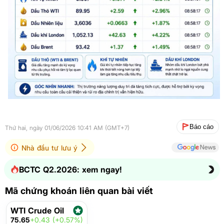
Báo cáo
Thứ hai, ngày 01/06/2026 10:41 AM (GMT+7)
Nhà đầu tư lưu ý
BCTC Q2.2026: xem ngay!
Mã chứng khoán liên quan bài viết
WTI Crude Oil
75.65
+0.43 (+0.57%)