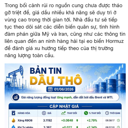
Trong bối cảnh rủi ro nguồn cung chưa được tháo
gỡ triệt để, giá dầu nhiều khả năng sẽ duy trì ở
vùng cao trong thời gian tới. Nhà đầu tư sẽ tiếp
tục theo dõi sát các diễn biến quân sự, tình hình
đàm phán giữa Mỹ và Iran, cũng như các thông tin
liên quan đến an ninh hàng hải tại eo biển Hormuz
để đánh giá xu hướng tiếp theo của thị trường
năng lượng toàn cầu.