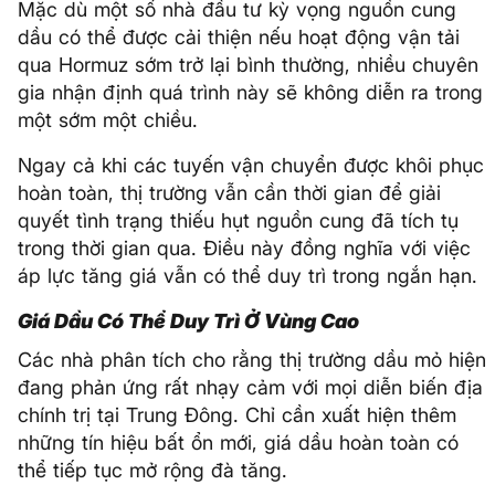
Mặc dù một số nhà đầu tư kỳ vọng nguồn cung
dầu có thể được cải thiện nếu hoạt động vận tải
qua Hormuz sớm trở lại bình thường, nhiều chuyên
gia nhận định quá trình này sẽ không diễn ra trong
một sớm một chiều.
Ngay cả khi các tuyến vận chuyển được khôi phục
hoàn toàn, thị trường vẫn cần thời gian để giải
quyết tình trạng thiếu hụt nguồn cung đã tích tụ
trong thời gian qua. Điều này đồng nghĩa với việc
áp lực tăng giá vẫn có thể duy trì trong ngắn hạn.
Giá Dầu Có Thể Duy Trì Ở Vùng Cao
Các nhà phân tích cho rằng thị trường dầu mỏ hiện
đang phản ứng rất nhạy cảm với mọi diễn biến địa
chính trị tại Trung Đông. Chỉ cần xuất hiện thêm
những tín hiệu bất ổn mới, giá dầu hoàn toàn có
thể tiếp tục mở rộng đà tăng.