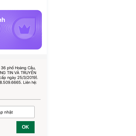
nh
ố 36 phố Hoàng Cầu,
HÔNG TIN VÀ TRUYỀN
cấp ngày 25/3/2019).
8.509.6665. Liên hệ:
OK