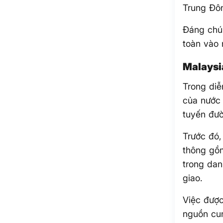
Trung Đôn
Đáng chú 
toàn vào 
Malaysia
Trong diễ
của nước 
tuyến đườ
Trước đó,
thông gồm
trong dan
giao.
Việc được
nguồn cu