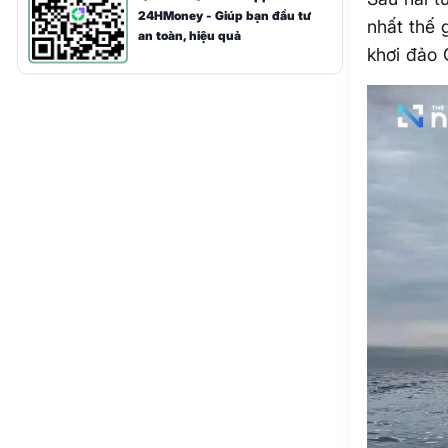
24HMoney - Giúp bạn đầu tư
nhất thế 
an toàn, hiệu quả
khơi đảo 