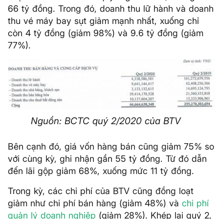
66 tỷ đồng. Trong đó, doanh thu lữ hành và doanh
thu vé máy bay sụt giảm mạnh nhất, xuống chỉ
còn 4 tỷ đồng (giảm 98%) và 9.6 tỷ đồng (giảm
77%).
Nguồn: BCTC quý 2/2020 của BTV
Bên cạnh đó, giá vốn hàng bán cũng giảm 75% so
với cùng kỳ, ghi nhận gần 55 tỷ đồng. Từ đó dẫn
đến lãi gộp giảm 68%, xuống mức 11 tỷ đồng.
Trong kỳ, các chi phí của BTV cũng đồng loạt
giảm như chi phí bán hàng (giảm 48%) và
chi phí
quản lý doanh nghiệp
(giảm 28%). Khép lại quý 2,