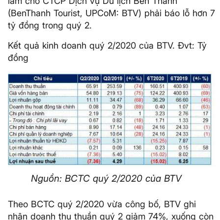
làm cho CTCP Dịch vụ Du lịch Bến Thành
(BenThanh Tourist, UPCoM: BTV) phải báo lỗ hơn 7
tỷ đồng trong quý 2.
Kết quả kinh doanh quý 2/2020 của BTV. Đvt: Tỷ
đồng
Nguồn: BCTC quý 2/2020 của BTV
Theo BCTC quý 2/2020 vừa công bố, BTV ghi
nhận doanh thu thuần quý 2 giảm 74%, xuống còn