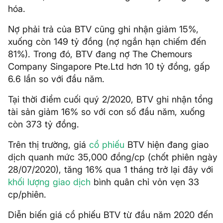
hóa.
Nợ phải trả của BTV cũng ghi nhận giảm 15%,
xuống còn 149 tỷ đồng (nợ ngắn hạn chiếm đến
81%). Trong đó, BTV đang nợ The Chemours
Company Singapore Pte.Ltd hơn 10 tỷ đồng, gấp
6.6 lần so với đầu năm.
Tại thời điểm cuối quý 2/2020, BTV ghi nhận tổng
tài sản giảm 16% so với con số đầu năm, xuống
còn 373 tỷ đồng.
Trên thị trường, giá
cổ phiếu
BTV hiện đang giao
dịch quanh mức 35,000 đồng/cp (chốt phiên ngày
28/07/2020), tăng 16% qua 1 tháng trở lại đây với
khối lượng giao dịch
bình quân chỉ vỏn vẹn 33
cp/phiên.
Diễn biến giá cổ phiếu BTV từ đầu năm 2020 đến