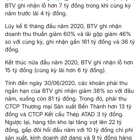
BTV ghi nhận lỗ hơn 7 tỷ đồng trong khi cùng kỳ
năm trước lãi 4 tỷ đồng.
Lũy kế 6 tháng đầu năm 2020, BTV ghi nhận
doanh thu thuần giảm 60% và lãi gộp giảm 46%
so với cùng kỳ, ghi nhận gần 161 tỷ đồng và 36 tỷ
đồng.
Kết thúc nửa đầu năm 2020, BTV ghi nhận lỗ hơn
15 tỷ đồng (cùng kỳ lãi hơn 6 tỷ đồng).
Tính đến ngày 30/06/2020, các khoản phải thu
ngắn hạn của BTV ghi nhận giảm 38% so với đầu
năm, xuống còn 81 tỷ đồng. Trong đó, phải thu
CTCP Thương mại Sản xuất Bến Thành hơn 13 tỷ
đồng và CTCP Kết cấu Thép ATAD 3 tỷ đồng.
Ngược lại, hàng tồn kho lại tăng vọt lên 22 tỷ
đồng, gấp đôi hồi đầu năm với 10 tỷ đồng chi phí
sản xuất, kinh doanh dở dang và 9 tỷ đồng hàng