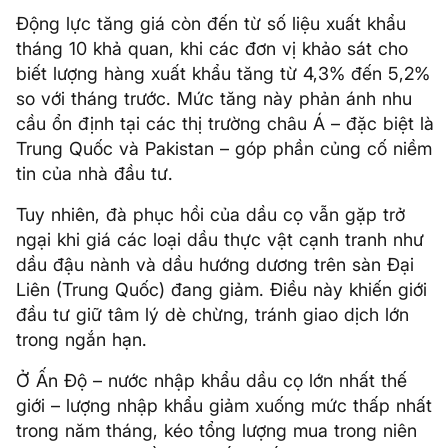
Động lực tăng giá còn đến từ số liệu xuất khẩu
tháng 10 khả quan, khi các đơn vị khảo sát cho
biết lượng hàng xuất khẩu tăng từ 4,3% đến 5,2%
so với tháng trước. Mức tăng này phản ánh nhu
cầu ổn định tại các thị trường châu Á – đặc biệt là
Trung Quốc và Pakistan – góp phần củng cố niềm
tin của nhà đầu tư.
Tuy nhiên, đà phục hồi của dầu cọ vẫn gặp trở
ngại khi giá các loại dầu thực vật cạnh tranh như
dầu đậu nành và dầu hướng dương trên sàn Đại
Liên (Trung Quốc) đang giảm. Điều này khiến giới
đầu tư giữ tâm lý dè chừng, tránh giao dịch lớn
trong ngắn hạn.
Ở Ấn Độ – nước nhập khẩu dầu cọ lớn nhất thế
giới – lượng nhập khẩu giảm xuống mức thấp nhất
trong năm tháng, kéo tổng lượng mua trong niên