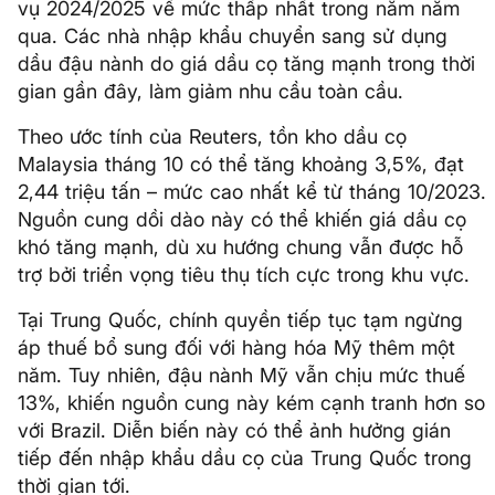
vụ 2024/2025 về mức thấp nhất trong năm năm
qua. Các nhà nhập khẩu chuyển sang sử dụng
dầu đậu nành do giá dầu cọ tăng mạnh trong thời
gian gần đây, làm giảm nhu cầu toàn cầu.
Theo ước tính của Reuters, tồn kho dầu cọ
Malaysia tháng 10 có thể tăng khoảng 3,5%, đạt
2,44 triệu tấn – mức cao nhất kể từ tháng 10/2023.
Nguồn cung dồi dào này có thể khiến giá dầu cọ
khó tăng mạnh, dù xu hướng chung vẫn được hỗ
trợ bởi triển vọng tiêu thụ tích cực trong khu vực.
Tại Trung Quốc, chính quyền tiếp tục tạm ngừng
áp thuế bổ sung đối với hàng hóa Mỹ thêm một
năm. Tuy nhiên, đậu nành Mỹ vẫn chịu mức thuế
13%, khiến nguồn cung này kém cạnh tranh hơn so
với Brazil. Diễn biến này có thể ảnh hưởng gián
tiếp đến nhập khẩu dầu cọ của Trung Quốc trong
thời gian tới.