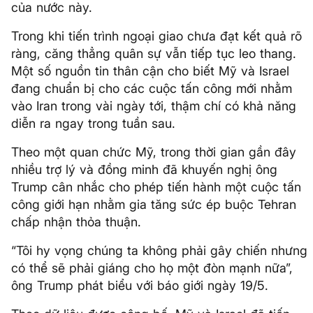
của nước này.
Trong khi tiến trình ngoại giao chưa đạt kết quả rõ
ràng, căng thẳng quân sự vẫn tiếp tục leo thang.
Một số nguồn tin thân cận cho biết Mỹ và Israel
đang chuẩn bị cho các cuộc tấn công mới nhằm
vào Iran trong vài ngày tới, thậm chí có khả năng
diễn ra ngay trong tuần sau.
Theo một quan chức Mỹ, trong thời gian gần đây
nhiều trợ lý và đồng minh đã khuyến nghị ông
Trump cân nhắc cho phép tiến hành một cuộc tấn
công giới hạn nhằm gia tăng sức ép buộc Tehran
chấp nhận thỏa thuận.
“Tôi hy vọng chúng ta không phải gây chiến nhưng
có thể sẽ phải giáng cho họ một đòn mạnh nữa”,
ông Trump phát biểu với báo giới ngày 19/5.