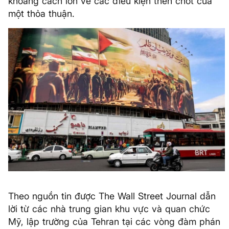
khoảng cách lớn về các điều kiện then chốt của
một thỏa thuận.
Theo nguồn tin được The Wall Street Journal dẫn
lời từ các nhà trung gian khu vực và quan chức
Mỹ, lập trường của Tehran tại các vòng đàm phán