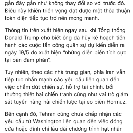
gần đây gần như không thay đổi so với trước đó.
Điều này khiến triển vọng đạt được một thỏa thuận
toàn diện tiếp tục trở nên mong manh.
Thông tin trên xuất hiện ngay sau khi Tổng thống
Donald Trump cho biết ông đã hủy kế hoạch tiến
hành các cuộc tấn công quân sự dự kiến diễn ra
ngày 19/5 do xuất hiện “những diễn biến tích cực
tại bàn đàm phán”.
Tuy nhiên, theo các nhà trung gian, phía Iran vẫn
tiếp tục nhấn mạnh các yêu cầu liên quan đến
việc chấm dứt chiến sự, hỗ trợ tài chính, bồi
thường thiệt hại chiến tranh cũng như vai trò giám
sát tuyến hàng hải chiến lược tại eo biển Hormuz.
Bên cạnh đó, Tehran cũng chưa chấp nhận các
yêu cầu từ Washington liên quan đến việc đóng
cửa hoặc đình chỉ lâu dài chương trình hạt nhân