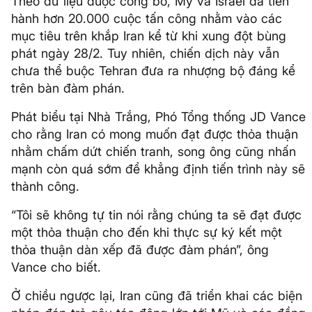
Theo dữ liệu được công bố, Mỹ và Israel đã tiến
hành hơn 20.000 cuộc tấn công nhằm vào các
mục tiêu trên khắp Iran kể từ khi xung đột bùng
phát ngày 28/2. Tuy nhiên, chiến dịch này vẫn
chưa thể buộc Tehran đưa ra nhượng bộ đáng kể
trên bàn đàm phán.
Phát biểu tại Nhà Trắng, Phó Tổng thống JD Vance
cho rằng Iran có mong muốn đạt được thỏa thuận
nhằm chấm dứt chiến tranh, song ông cũng nhấn
mạnh còn quá sớm để khẳng định tiến trình này sẽ
thành công.
“Tôi sẽ không tự tin nói rằng chúng ta sẽ đạt được
một thỏa thuận cho đến khi thực sự ký kết một
thỏa thuận dàn xếp đã được đàm phán”, ông
Vance cho biết.
Ở chiều ngược lại, Iran cũng đã triển khai các biện