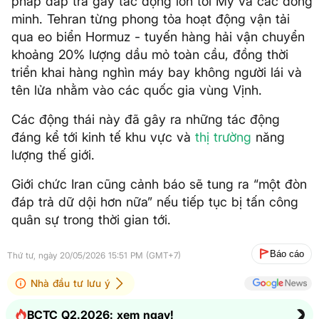
pháp đáp trả gây tác động lớn tới Mỹ và các đồng
minh. Tehran từng phong tỏa hoạt động vận tải
qua eo biển Hormuz - tuyến hàng hải vận chuyển
khoảng 20% lượng dầu mỏ toàn cầu, đồng thời
triển khai hàng nghìn máy bay không người lái và
tên lửa nhằm vào các quốc gia vùng Vịnh.
Các động thái này đã gây ra những tác động
đáng kể tới kinh tế khu vực và
thị trường
năng
lượng thế giới.
Giới chức Iran cũng cảnh báo sẽ tung ra “một đòn
đáp trả dữ dội hơn nữa” nếu tiếp tục bị tấn công
quân sự trong thời gian tới.
Báo cáo
Thứ tư, ngày 20/05/2026 15:51 PM (GMT+7)
Nhà đầu tư lưu ý
BCTC Q2.2026: xem ngay!