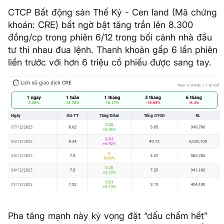
CTCP Bất động sản Thế Kỷ - Cen land (Mã chứng
khoán: CRE) bất ngờ bật tăng trần lên 8.300
đồng/cp trong phiên 6/12 trong bối cảnh nhà đầu
tư thi nhau đua lệnh. Thanh khoản gấp 6 lần phiên
liền trước với hơn 6 triệu cổ phiếu được sang tay.
Pha tăng mạnh này kỳ vọng đặt “dấu chấm hết”