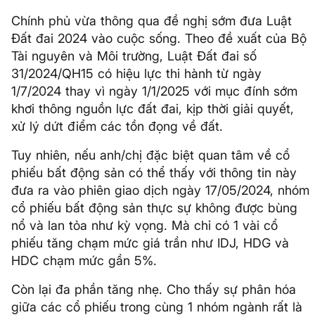
Chính phủ vừa thông qua đề nghị sớm đưa Luật
Đất đai 2024 vào cuộc sống. Theo đề xuất của Bộ
Tài nguyên và Môi trường, Luật Đất đai số
31/2024/QH15 có hiệu lực thi hành từ ngày
1/7/2024 thay vì ngày 1/1/2025 với mục đính sớm
khơi thông nguồn lực đất đai, kịp thời giải quyết,
xử lý dứt điểm các tồn đọng về đất.
Tuy nhiên, nếu anh/chị đặc biệt quan tâm về cổ
phiếu bất động sản có thể thấy với thông tin này
đưa ra vào phiên giao dịch ngày 17/05/2024, nhóm
cổ phiếu bất động sản thực sự không được bùng
nổ và lan tỏa như kỳ vọng. Mà chỉ có 1 vài cổ
phiếu tăng chạm mức giá trần như IDJ, HDG và
HDC chạm mức gần 5%.
Còn lại đa phần tăng nhẹ. Cho thấy sự phân hóa
giữa các cổ phiếu trong cùng 1 nhóm ngành rất là