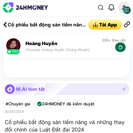
Cổ phiếu bất động sản tiềm năng
Tải App
và những thay đổi chính của Luật
Đất đai 2024
200+ theo dõi
Hoàng Huyền
(Youtube Hoàng Huyền Chứng Khoán)
PRO
M.AI tóm tắt
#Chuyên gia
24HMONEY đã kiểm duyệt
20/05/2024
Cổ phiếu bất động sản tiềm năng và những thay
đổi chính của Luật Đất đai 2024