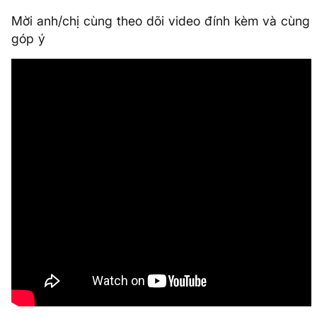
Mời anh/chị cùng theo dõi video đính kèm và cùng
góp ý