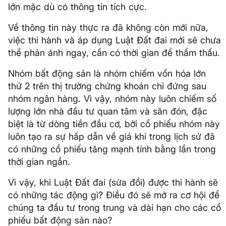
lớn mặc dù có thông tin tích cực.
Về thông tin này thực ra đã không còn mới nữa,
việc thi hành và áp dụng Luật Đất đai mới sẽ chưa
thể phản ánh ngay, cần có thời gian để thẩm thấu.
Nhóm bất động sản là nhóm chiếm vốn hóa lớn
thứ 2 trên thị trường chứng khoán chỉ đứng sau
nhóm ngân hàng. Vì vậy, nhóm này luôn chiếm số
lượng lớn nhà đầu tư quan tâm và săn đón, đặc
biệt là từ dòng tiền đầu cơ, bởi cổ phiếu nhóm này
luôn tạo ra sự hấp dẫn về giá khi trong lịch sử đã
có những cổ phiếu tăng mạnh tính bằng lần trong
thời gian ngắn.
Vì vậy, khi Luật Đất đai (sửa đổi) được thi hành sẽ
có những tác động gì? Điều đó sẽ mở ra cơ hội để
chúng ta đầu tư trong trung và dài hạn cho các cổ
phiếu bất động sản nào?