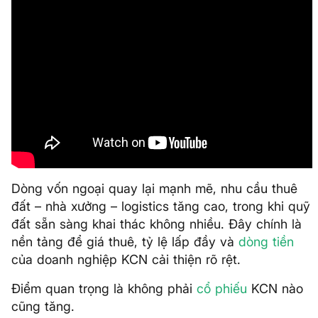
Dòng vốn ngoại quay lại mạnh mẽ, nhu cầu thuê
đất – nhà xưởng – logistics tăng cao, trong khi quỹ
đất sẵn sàng khai thác không nhiều. Đây chính là
nền tảng để giá thuê, tỷ lệ lấp đầy và
dòng tiền
của doanh nghiệp KCN cải thiện rõ rệt.
Điểm quan trọng là không phải
cổ phiếu
KCN nào
cũng tăng.