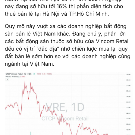
này đang sở hữu tới 16% thị phần diện tích cho
thuê bán lẻ tại Hà Nội và TP.Hồ Chí Minh.
Quy mô này vượt xa các doanh nghiệp bất động
sản bán lẻ Việt Nam khác. Đáng chú ý, phần lớn
các bất động sản thuộc sở hữu của Vincom Retail
đều có vị trí “đắc địa” nhờ chiến lược mua lại quỹ
đất bán lẻ sớm hơn so với các doanh nghiệp cùng
ngành tại Việt Nam.