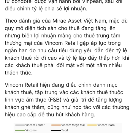
từ condotel được vận hành bởi Vinpearl, sau khi
điều chỉnh tỷ lệ chia sẻ lợi nhuận.
Theo đánh giá của Mirae Asset Việt Nam, mặc dù
quy mô diện tích sàn cho thuê đang tăng lên
nhưng biên lợi nhuận mảng cho thuê trung tâm
thương mại của Vincom Retail gặp áp lực trong
ngắn hạn do nhu cầu tiêu dùng yếu dẫn đến tỷ lệ
khách thuê rời đi cao và tỷ lệ lấp đầy thấp hơn khi
các khách thuê phải đối mặt với một năm nhiều
thách thức.
Vincom Retail hiện đang điều chỉnh danh mục
khách thuê, tập trung vào các khách thuê thuộc
lĩnh vực ẩm thực (F&B) và giải trí để tăng lượng
khách ghé thăm, cũng như hợp tác với các thương
hiệu cao cấp để thu hút khách hàng.