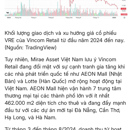
Khối lượng giao dịch và xu hướng giá cổ phiếu
VRE của Vincom Retail từ đầu năm 2024 đến nay.
(Nguồn: TradingView)
Tuy nhiên, Mirae Asset Việt Nam lưu ý Vincom
Retail đang đối mặt với sự cạnh tranh gia tăng khi
các nhà phát triển quốc tế như AEON Mall (Nhật
Bản) và Lotte (Hàn Quốc) mở rộng hoạt động tại
Việt Nam. AEON Mall hiện vận hành 7 trung tâm
thương mại tại các thành phố lớn với ít nhất
462.000 m2 diện tích cho thuê và đang đẩy mạnh
đầu tư với các dự án mới tại Đà Nẵng, Cần Thơ,
Hạ Long, và Hà Nam.
Từ tháng 3 đến tháng 8/2024, doanh thu từ hoạt