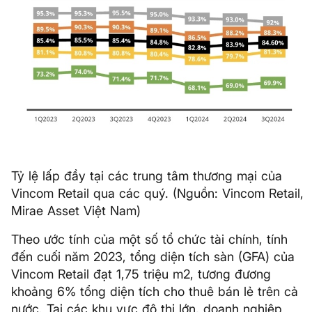
Tỷ lệ lấp đầy tại các trung tâm thương mại của
Vincom Retail qua các quý. (Nguồn: Vincom Retail,
Mirae Asset Việt Nam)
Theo ước tính của một số tổ chức tài chính, tính
đến cuối năm 2023, tổng diện tích sàn (GFA) của
Vincom Retail đạt 1,75 triệu m2, tương đương
khoảng 6% tổng diện tích cho thuê bán lẻ trên cả
nước. Tại các khu vực đô thị lớn, doanh nghiệp