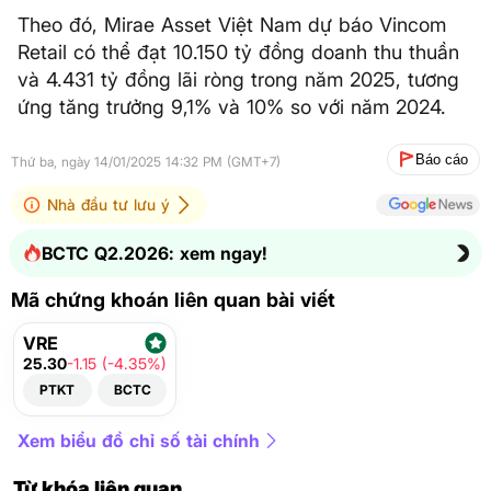
Theo đó, Mirae Asset Việt Nam dự báo Vincom
Retail có thể đạt 10.150 tỷ đồng doanh thu thuần
và 4.431 tỷ đồng lãi ròng trong năm 2025, tương
ứng tăng trưởng 9,1% và 10% so với năm 2024.
Báo cáo
Thứ ba, ngày 14/01/2025 14:32 PM (GMT+7)
Nhà đầu tư lưu ý
BCTC Q2.2026: xem ngay!
Mã chứng khoán liên quan bài viết
VRE
25.30
-1.15 (-4.35%)
PTKT
BCTC
Xem biểu đồ chỉ số tài chính
Từ khóa liên quan