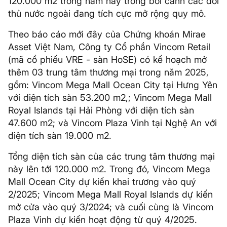
120.000 m2 trong năm nay trong bối cảnh các đối
thủ nước ngoài đang tích cực mở rộng quy mô.
Theo báo cáo mới đây của Chứng khoán Mirae
Asset Việt Nam, Công ty Cổ phần Vincom Retail
(mã cổ phiếu VRE - sàn HoSE) có kế hoạch mở
thêm 03 trung tâm thương mại trong năm 2025,
gồm: Vincom Mega Mall Ocean City tại Hưng Yên
với diện tích sàn 53.200 m2,; Vincom Mega Mall
Royal Islands tại Hải Phòng với diện tích sàn
47.600 m2; và Vincom Plaza Vinh tại Nghệ An với
diện tích sàn 19.000 m2.
Tổng diện tích sàn của các trung tâm thương mại
này lên tới 120.000 m2. Trong đó, Vincom Mega
Mall Ocean City dự kiến khai trương vào quý
2/2025; Vincom Mega Mall Royal Islands dự kiến
mở cửa vào quý 3/2024; và cuối cùng là Vincom
Plaza Vinh dự kiến hoạt động từ quý 4/2025.