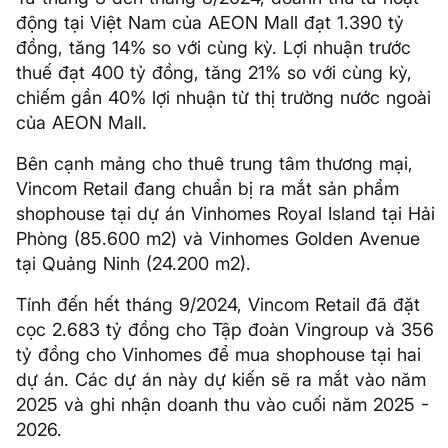
động tại Việt Nam của AEON Mall đạt 1.390 tỷ
đồng, tăng 14% so với cùng kỳ. Lợi nhuận trước
thuế đạt 400 tỷ đồng, tăng 21% so với cùng kỳ,
chiếm gần 40% lợi nhuận từ thị trường nước ngoài
của AEON Mall.
Bên cạnh mảng cho thuê trung tâm thương mại,
Vincom Retail đang chuẩn bị ra mắt sản phẩm
shophouse tại dự án Vinhomes Royal Island tại Hải
Phòng (85.600 m2) và Vinhomes Golden Avenue
tại Quảng Ninh (24.200 m2).
Tính đến hết tháng 9/2024, Vincom Retail đã đặt
cọc 2.683 tỷ đồng cho Tập đoàn Vingroup và 356
tỷ đồng cho Vinhomes để mua shophouse tại hai
dự án. Các dự án này dự kiến sẽ ra mắt vào năm
2025 và ghi nhận doanh thu vào cuối năm 2025 -
2026.