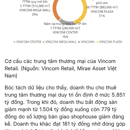
Cơ cấu các trung tâm thương mại của Vincom
Retail. (Nguồn: Vincom Retail, Mirae Asset Việt
Nam)
Bóc tách dữ liệu cho thấy, doanh thu cho thuê
trung tâm thương mại duy trì ổn định ở mức 5.851
tỷ đồng. Trong khi đó, doanh thu bất động sản
giảm mạnh từ 1.504 tỷ đồng xuống còn 779 tỷ
đồng do số lượng bàn giao shophouse giảm đáng
kể. Doanh thu khác đạt 181 tỷ đồng nhờ đóng góp