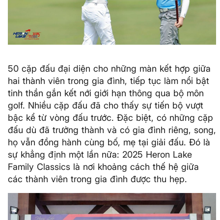
50 cặp đấu đại diện cho những màn kết hợp giữa
hai thành viên trong gia đình, tiếp tục làm nổi bật
tinh thần gắn kết nới giới hạn thông qua bộ môn
golf. Nhiều cặp đấu đã cho thấy sự tiến bộ vượt
bậc kể từ vòng đấu trước. Đặc biệt, có những cặp
đấu dù đã trưởng thành và có gia đình riêng, song,
họ vẫn đồng hành cùng bố, mẹ tại giải đấu. Đó là
sự khẳng định một lần nữa: 2025 Heron Lake
Family Classics là nơi khoảng cách thế hệ giữa
các thành viên trong gia đình được thu hẹp.