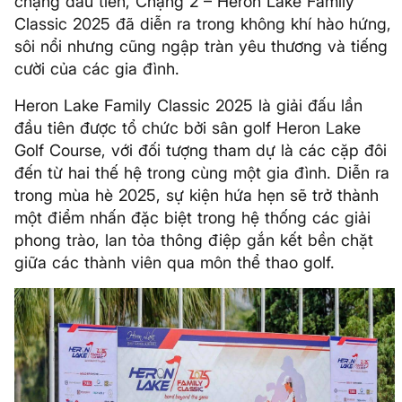
chặng đầu tiên, Chặng 2 – Heron Lake Family
Classic 2025 đã diễn ra trong không khí hào hứng,
sôi nổi nhưng cũng ngập tràn yêu thương và tiếng
cười của các gia đình.
Heron Lake Family Classic 2025 là giải đấu lần
đầu tiên được tổ chức bởi sân golf Heron Lake
Golf Course, với đối tượng tham dự là các cặp đôi
đến từ hai thế hệ trong cùng một gia đình. Diễn ra
trong mùa hè 2025, sự kiện hứa hẹn sẽ trở thành
một điểm nhấn đặc biệt trong hệ thống các giải
phong trào, lan tỏa thông điệp gắn kết bền chặt
giữa các thành viên qua môn thể thao golf.