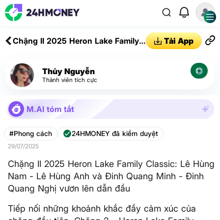
Chặng II 2025 Heron Lake Family
Tải App
Classic: Lê Hùng Nam - Lê Hùng
Anh và Đinh Quang Minh - Đinh
Thủy Nguyễn
Quang Nghị vươn lên dẫn đầu
Thành viên tích cực
M.AI tóm tắt
#Phong cách
24HMONEY đã kiểm duyệt
29/07/2025
Chặng II 2025 Heron Lake Family Classic: Lê Hùng
Nam - Lê Hùng Anh và Đinh Quang Minh - Đinh
Quang Nghị vươn lên dẫn đầu
Tiếp nối những khoảnh khắc đầy cảm xúc của