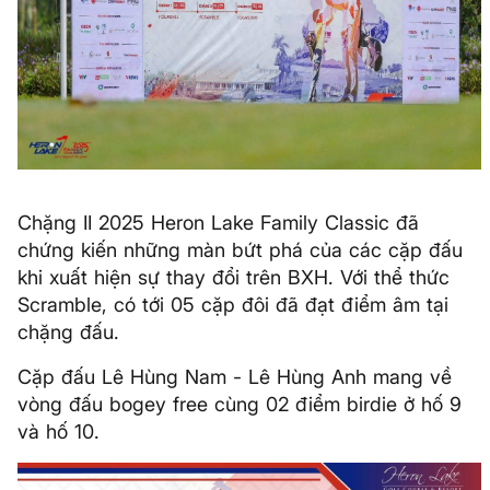
Chặng II 2025 Heron Lake Family Classic đã
chứng kiến những màn bứt phá của các cặp đấu
khi xuất hiện sự thay đổi trên BXH. Với thể thức
Scramble, có tới 05 cặp đôi đã đạt điểm âm tại
chặng đấu.
Cặp đấu Lê Hùng Nam - Lê Hùng Anh mang về
vòng đấu bogey free cùng 02 điểm birdie ở hố 9
và hố 10.