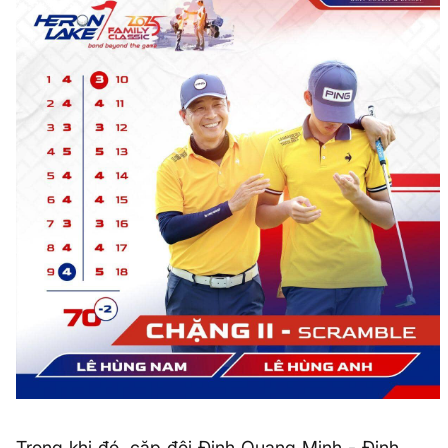
Trong khi đó, cặp đôi Đinh Quang Minh - Đinh