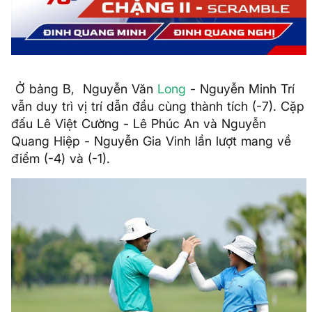
Ở bảng B, Nguyễn Văn
Long
- Nguyễn Minh Trí
vẫn duy trì vị trí dẫn đầu cùng thành tích (-7). Cặp
đấu Lê Việt Cường - Lê Phúc An và Nguyễn
Quang Hiệp - Nguyễn Gia Vinh lần lượt mang về
điểm (-4) và (-1).