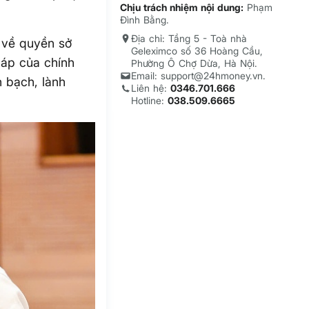
Chịu trách nhiệm nội dung:
Phạm
Đình Bằng.
Địa chỉ: Tầng 5 - Toà nhà
 về quyền sở
Geleximco số 36 Hoàng Cầu,
háp của chính
Phường Ô Chợ Dừa, Hà Nội.
Email: support@24hmoney.vn.
 bạch, lành
Liên hệ:
0346.701.666
Hotline:
038.509.6665