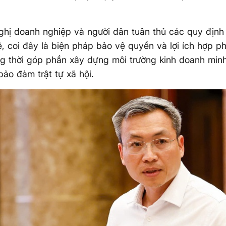
hị doanh nghiệp và người dân tuân thủ các quy định
uệ, coi đây là biện pháp bảo vệ quyền và lợi ích hợp p
g thời góp phần xây dựng môi trường kinh doanh minh
ảo đảm trật tự xã hội.