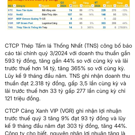
CTCP Thép Tấm lá Thống Nhất (TNS) công bố báo
cáo tài chính quý 3/2024 với doanh thu thuần gần
593 tỷ đồng, tăng gần 44% so với cùng kỳ và lãi
trước thuế hơn 14 tỷ, tăng 365% so với cùng kỳ.
Lũy kế 9 tháng đầu năm. TNS ghi nhận doanh thu
thuần đạt 2.318 tỷ đồng, gấp 3,5 lần cùng kỳ và
lãi trước thuế hơn 33 tỷ gấp 277 lần cùng kỳ chỉ
121 triệu đồng.
CTCP Cảng Xanh VIP (VGR) ghi nhận lợi nhuận
trước thuế quý 3 tăng 9% đạt 93 tỷ đồng và lũy
kế 9 tháng đầu năm đạt 303 tỷ đồng, tăng 44%.
Công ty cho biết, nguyên nhân lợi nhuận tăng là