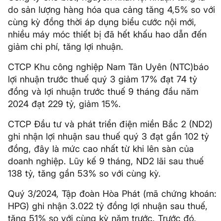
do sản lượng hàng hóa qua cảng tăng 4,5% so với
cùng kỳ đồng thời áp dụng biểu cước nội mới,
nhiều máy móc thiết bị đã hết khấu hao dẫn đến
giảm chi phí, tăng lợi nhuận.
CTCP Khu công nghiệp Nam Tân Uyên (NTC)báo
lợi nhuận trước thuế quý 3 giảm 17% đạt 74 tỷ
đồng và lợi nhuận trước thuế 9 tháng đầu năm
2024 đạt 229 tỷ, giảm 15%.
CTCP Đầu tư và phát triển điện miền Bắc 2 (ND2)
ghi nhận lợi nhuận sau thuế quý 3 đạt gần 102 tỷ
đồng, đây là mức cao nhất từ khi lên sàn của
doanh nghiệp. Lũy kế 9 tháng, ND2 lãi sau thuế
138 tỷ, tăng gần 53% so với cùng kỳ.
Quý 3/2024, Tập đoàn Hòa Phát (mã chứng khoán:
HPG) ghi nhận 3.022 tỷ đồng lợi nhuận sau thuế,
tăng 51% so với cùng kỳ năm trước. Trước đó,