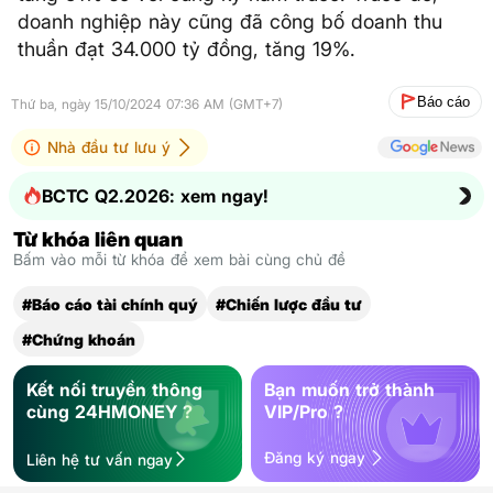
doanh nghiệp này cũng đã công bố doanh thu
thuần đạt 34.000 tỷ đồng, tăng 19%.
Báo cáo
Thứ ba, ngày 15/10/2024 07:36 AM (GMT+7)
Nhà đầu tư lưu ý
BCTC Q2.2026: xem ngay!
Từ khóa liên quan
Bấm vào mỗi từ khóa để xem bài cùng chủ đề
#Báo cáo tài chính quý
#Chiến lược đầu tư
#Chứng khoán
Kết nối truyền thông
Bạn muốn trở thành
cùng 24HMONEY ?
VIP/Pro ?
Đăng ký ngay
Liên hệ tư vấn ngay