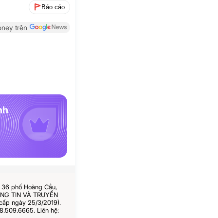
Báo cáo
ney trên
nh
ố 36 phố Hoàng Cầu,
HÔNG TIN VÀ TRUYỀN
cấp ngày 25/3/2019).
8.509.6665. Liên hệ: