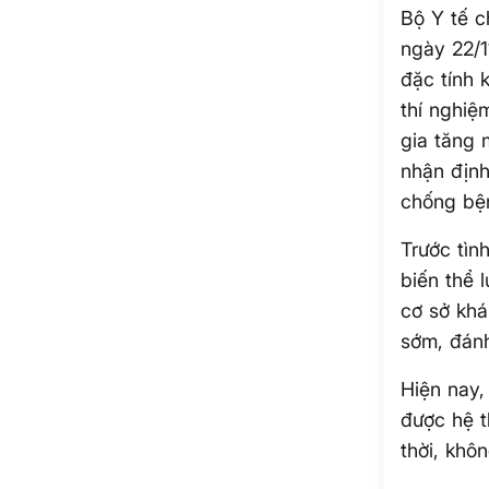
Bộ Y tế c
ngày 22/1
đặc tính 
thí nghiệ
gia tăng
nhận định
chống bện
Trước tìn
biến thể 
cơ sở khá
sớm, đánh
Hiện nay,
được hệ t
thời, khôn