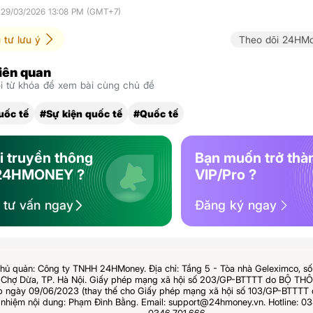
 29/03/2026 13:08 PM (GMT+7)
 tư lưu ý
Theo dõi 24HMo
liên quan
 từ khóa để xem bài cùng chủ đề
uốc tế
#Sự kiện quốc tế
#Quốc tế
i truyền thông
Bạn muốn trở thà
24HMONEY ?
VIP/Pro ?
ệ tư vấn ngay
Đăng ký ngay
hủ quản: Công ty TNHH 24HMoney. Địa chỉ: Tầng 5 - Tòa nhà Geleximco, s
Chợ Dừa, TP. Hà Nội. Giấy phép mạng xã hội số 203/GP-BTTTT do BỘ T
ngày 09/06/2023 (thay thế cho Giấy phép mạng xã hội số 103/GP-BTTTT 
 nhiệm nội dung: Phạm Đình Bằng. Email: support@24hmoney.vn. Hotline: 03