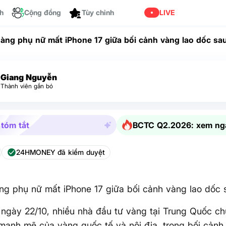
ch
Cộng đồng
Tùy chỉnh
LIVE
àng phụ nữ mất iPhone 17 giữa bối cảnh vàng lao dốc s
Giang Nguyễn
Thành viên gắn bó
 tóm tắt
BCTC Q2.2026: xem ng
24HMONEY đã kiểm duyệt
ng phụ nữ mất iPhone 17 giữa bối cảnh vàng lao dốc
ngày 22/10, nhiều nhà đầu tư vàng tại Trung Quốc ch
mạnh mẽ của vàng quốc tế và nội địa, trong bối cảnh