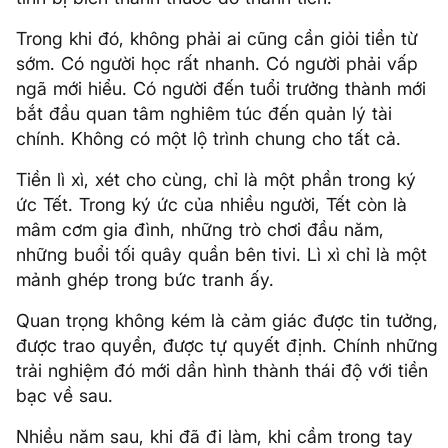
Trong khi đó, không phải ai cũng cần giỏi tiền từ
sớm. Có người học rất nhanh. Có người phải vấp
ngã mới hiểu. Có người đến tuổi trưởng thành mới
bắt đầu quan tâm nghiêm túc đến quản lý tài
chính. Không có một lộ trình chung cho tất cả.
Tiền lì xì, xét cho cùng, chỉ là một phần trong ký
ức Tết. Trong ký ức của nhiều người, Tết còn là
mâm cơm gia đình, những trò chơi đầu năm,
những buổi tối quây quần bên tivi. Lì xì chỉ là một
mảnh ghép trong bức tranh ấy.
Quan trọng không kém là cảm giác được tin tưởng,
được trao quyền, được tự quyết định. Chính những
trải nghiệm đó mới dần hình thành thái độ với tiền
bạc về sau.
Nhiều năm sau, khi đã đi làm, khi cầm trong tay