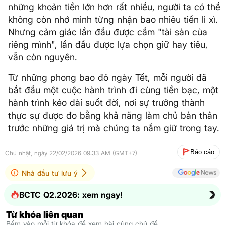
những khoản tiền lớn hơn rất nhiều, người ta có thể
không còn nhớ mình từng nhận bao nhiêu tiền lì xì.
Nhưng cảm giác lần đầu được cầm "tài sản của
riêng mình", lần đầu được lựa chọn giữ hay tiêu,
vẫn còn nguyên.
Từ những phong bao đỏ ngày Tết, mỗi người đã
bắt đầu một cuộc hành trình đi cùng tiền bạc, một
hành trình kéo dài suốt đời, nơi sự trưởng thành
thực sự được đo bằng khả năng làm chủ bản thân
trước những giá trị mà chúng ta nắm giữ trong tay.
Báo cáo
Chủ nhật, ngày 22/02/2026 09:33 AM (GMT+7)
Nhà đầu tư lưu ý
BCTC Q2.2026: xem ngay!
Từ khóa liên quan
Bấm vào mỗi từ khóa để xem bài cùng chủ đề