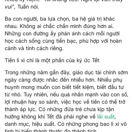
vui"
, Tuấn nói.
Ba con người, ba lựa chọn, ba hệ giá trị khác
nhau. Không ai chắc chắn mình đúng hơn ai.
Những con đường ấy phản ánh cách mỗi người
học cách sống cùng tiền bạc, phù hợp với hoàn
cảnh và tính cách riêng.
Tiền lì xì chỉ là một phần của ký ức Tết
Trong những năm gần đây, giáo dục tài chính sớm
ngày càng được nhắc đến nhiều hơn. Nhiều phụ
huynh mong muốn con biết tiết kiệm, biết đầu tư
từ nhỏ. Tuy nhiên, nếu quá nhấn mạnh vào con số,
lợi nhuận hay so sánh, việc học về tiền có thể trở
thành áp lực. Có những đứa trẻ chưa kịp tận
hưởng không khí Tết đã phải nghe về
lãi suất
,
danh mục, hiệu suất. Có những phong bao lì xì vô
tình bị biến thành thước đo thành tích.