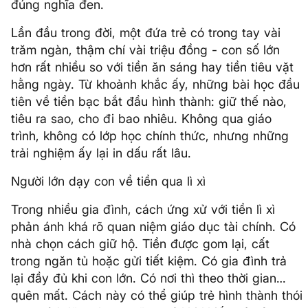
đúng nghĩa đen.
Lần đầu trong đời, một đứa trẻ có trong tay vài
trăm ngàn, thậm chí vài triệu đồng - con số lớn
hơn rất nhiều so với tiền ăn sáng hay tiền tiêu vặt
hằng ngày. Từ khoảnh khắc ấy, những bài học đầu
tiên về tiền bạc bắt đầu hình thành: giữ thế nào,
tiêu ra sao, cho đi bao nhiêu. Không qua giáo
trình, không có lớp học chính thức, nhưng những
trải nghiệm ấy lại in dấu rất lâu.
Người lớn dạy con về tiền qua lì xì
Trong nhiều gia đình, cách ứng xử với tiền lì xì
phản ánh khá rõ quan niệm giáo dục tài chính. Có
nhà chọn cách giữ hộ. Tiền được gom lại, cất
trong ngăn tủ hoặc gửi tiết kiệm. Có gia đình trả
lại đầy đủ khi con lớn. Có nơi thì theo thời gian…
quên mất. Cách này có thể giúp trẻ hình thành thói