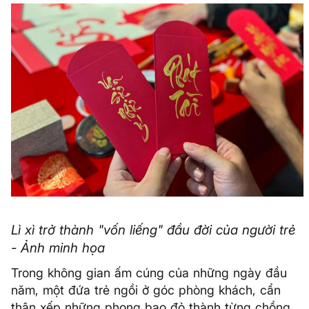
Lì xì trở thành "vốn liếng" đầu đời của người trẻ
- Ảnh minh họa
Trong không gian ấm cúng của những ngày đầu
năm, một đứa trẻ ngồi ở góc phòng khách, cẩn
thận xếp những phong bao đỏ thành từng chồng