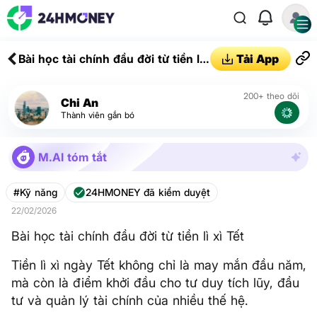
Bài học tài chính đầu đời từ tiền lì
Tải App
xì Tết
200+ theo dõi
Chi An
Thành viên gắn bó
M.AI tóm tắt
#Kỹ năng
24HMONEY đã kiểm duyệt
22/02/2026
Bài học tài chính đầu đời từ tiền lì xì Tết
Tiền lì xì ngày Tết không chỉ là may mắn đầu năm,
mà còn là điểm khởi đầu cho tư duy tích lũy, đầu
tư và quản lý tài chính của nhiều thế hệ.