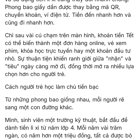
Phong bao giấy dần được thay bằng mã QR,
chuyển khoản, ví điện tử. Tiền đến nhanh hơn và
cũng đi nhanh hơn.
Chỉ sau vài cú chạm trên màn hình, khoản tiền Tết
có thể biến thành một đơn hàng online, vé xem
phim, khóa học trực tuyến hay một khoản đầu tư
nhỏ. Sự thuận tiện khiến ranh giới giữa "nhận" và
"tiêu" ngày càng mờ đi, đồng thời mở ra nhiều lựa
chọn hơn cho người trẻ.
Cách người trẻ học làm chủ tiền bạc
Từ những phong bao giống nhau, mỗi người rẽ
sang một con đường khác.
Minh, sinh viên một trường kỹ thuật, bắt đầu để
dành tiền lì xì từ năm lớp 4. Mỗi năm vài trăm
ngàn, có năm hơn một triệu đồng, tất cả được bỏ