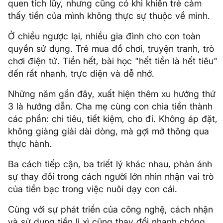
quen tích lũy, nhưng cũng có khi khiến trẻ cảm
thấy tiền của mình không thực sự thuộc về mình.
Ở chiều ngược lại, nhiều gia đình cho con toàn
quyền sử dụng. Trẻ mua đồ chơi, truyện tranh, trò
chơi điện tử. Tiền hết, bài học "hết tiền là hết tiêu"
đến rất nhanh, trực diện và dễ nhớ.
Những năm gần đây, xuất hiện thêm xu hướng thứ
3 là hướng dẫn. Cha mẹ cùng con chia tiền thành
các phần: chi tiêu, tiết kiệm, cho đi. Không áp đặt,
không giảng giải dài dòng, mà gợi mở thông qua
thực hành.
Ba cách tiếp cận, ba triết lý khác nhau, phản ánh
sự thay đổi trong cách người lớn nhìn nhận vai trò
của tiền bạc trong việc nuôi dạy con cái.
Cùng với sự phát triển của công nghệ, cách nhận
và sử dụng tiền lì xì cũng thay đổi nhanh chóng.