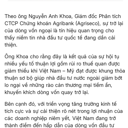
Theo ông Nguyễn Anh Khoa, Giám đốc Phân tích
CTCP Chứng khoán Agribank (Agriseco), sự trở lại
của dòng vốn ngoại là tín hiệu quan trọng cho
thấy niềm tin nhà đầu tư quốc tế đang dần cải
thiện.
Ông Khoa cho rằng đây là kết quả của sự hội tụ
nhiều yếu tố thuận lợi gồm rủi ro thuế quan được
giảm thiểu khi Việt Nam – Mỹ đạt được khung thỏa
thuận sơ bộ giúp nhà đầu tư nước ngoài giảm bớt
lo ngại về những rào cản thương mại tiềm ẩn,
khuyến khích dòng vốn quay trở lại.
Bên cạnh đó, với triển vọng tăng trưởng kinh tế
tích cực và sự cải thiện rõ nét trong lợi nhuận của
các doanh nghiệp niêm yết, Việt Nam đang trở
thành điểm đến hấp dẫn của dòng vốn đầu tư