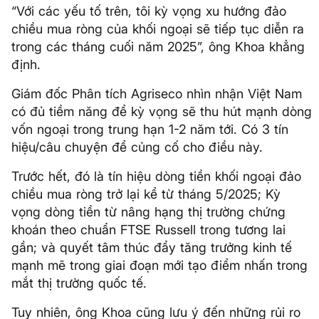
“Với các yếu tố trên, tôi kỳ vọng xu hướng đảo
chiều mua ròng của khối ngoại sẽ tiếp tục diễn ra
trong các tháng cuối năm 2025”, ông Khoa khẳng
định.
Giám đốc Phân tích Agriseco nhìn nhận Việt Nam
có đủ tiềm năng để kỳ vọng sẽ thu hút mạnh dòng
vốn ngoại trong trung hạn 1-2 năm tới. Có 3 tín
hiệu/câu chuyện để củng cố cho điều này.
Trước hết, đó là tín hiệu dòng tiền khối ngoại đảo
chiều mua ròng trở lại kể từ tháng 5/2025; Kỳ
vọng dòng tiền từ nâng hạng thị trường chứng
khoán theo chuẩn FTSE Russell trong tương lai
gần; và quyết tâm thúc đẩy tăng trưởng kinh tế
mạnh mẽ trong giai đoạn mới tạo điểm nhấn trong
mắt thị trường quốc tế.
Tuy nhiên, ông Khoa cũng lưu ý đến những rủi ro