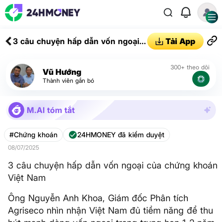
3 câu chuyện hấp dẫn vốn ngoại
Tải App
của chứng khoán Việt Nam
300+ theo dõi
Vũ Hướng
Thành viên gắn bó
M.AI tóm tắt
#Chứng khoán
24HMONEY đã kiểm duyệt
08/07/2025
3 câu chuyện hấp dẫn vốn ngoại của chứng khoán
Việt Nam
Ông Nguyễn Anh Khoa, Giám đốc Phân tích
Agriseco nhìn nhận Việt Nam đủ tiềm năng để thu