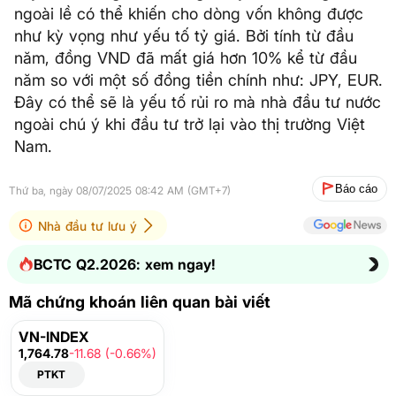
ngoài lề có thể khiến cho dòng vốn không được
như kỳ vọng như yếu tố tỷ giá. Bởi tính từ đầu
năm, đồng VND đã mất giá hơn 10% kể từ đầu
năm so với một số đồng tiền chính như: JPY, EUR.
Đây có thể sẽ là yếu tố rủi ro mà nhà đầu tư nước
ngoài chú ý khi đầu tư trở lại vào thị trường Việt
Nam.
Báo cáo
Thứ ba, ngày 08/07/2025 08:42 AM (GMT+7)
Nhà đầu tư lưu ý
BCTC Q2.2026: xem ngay!
Mã chứng khoán liên quan bài viết
VN-INDEX
1,764.78
-11.68 (-0.66%)
PTKT