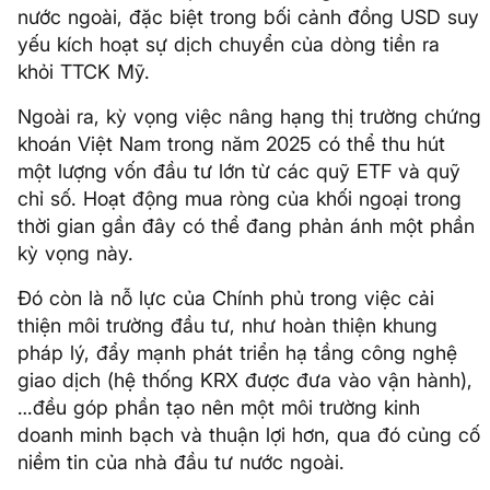
nước ngoài, đặc biệt trong bối cảnh đồng USD suy
yếu kích hoạt sự dịch chuyển của dòng tiền ra
khỏi TTCK Mỹ.
Ngoài ra, kỳ vọng việc nâng hạng thị trường chứng
khoán Việt Nam trong năm 2025 có thể thu hút
một lượng vốn đầu tư lớn từ các quỹ ETF và quỹ
chỉ số. Hoạt động mua ròng của khối ngoại trong
thời gian gần đây có thể đang phản ánh một phần
kỳ vọng này.
Đó còn là nỗ lực của Chính phủ trong việc cải
thiện môi trường đầu tư, như hoàn thiện khung
pháp lý, đẩy mạnh phát triển hạ tầng công nghệ
giao dịch (hệ thống KRX được đưa vào vận hành),
…đều góp phần tạo nên một môi trường kinh
doanh minh bạch và thuận lợi hơn, qua đó củng cố
niềm tin của nhà đầu tư nước ngoài.