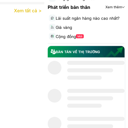
Phát triển bản thân
Xem thêm
Xem tất cả >
Lãi suất ngân hàng nào cao nhất?
Giá vàng
Cộng đồng
Mới
BÀN TÁN VỀ THỊ TRƯỜNG