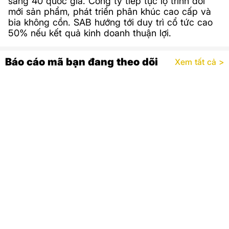
sang 40 quốc gia. Công ty tiếp tục lộ trình đổi
mới sản phẩm, phát triển phân khúc cao cấp và
bia không cồn. SAB hướng tới duy trì cổ tức cao
50% nếu kết quả kinh doanh thuận lợi.
Báo cáo mã bạn đang theo dõi
Xem tất cả >