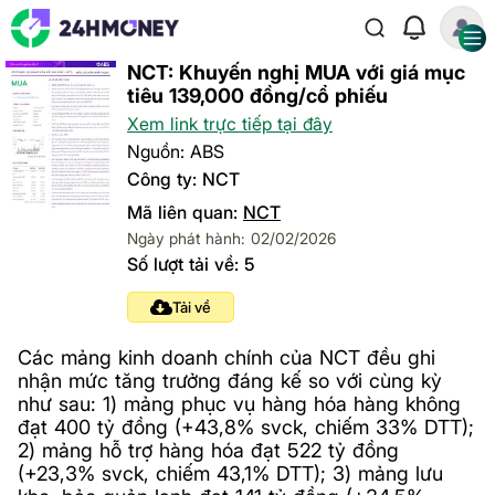
NCT: Khuyến nghị MUA với giá mục
tiêu 139,000 đồng/cổ phiếu
Xem link trực tiếp tại đây
Nguồn: ABS
Công ty: NCT
Mã liên quan:
NCT
Ngày phát hành: 02/02/2026
Số lượt tải về: 5
Tải về
Các mảng kinh doanh chính của NCT đều ghi
nhận mức tăng trưởng đáng kế so với cùng kỳ
như sau: 1) mảng phục vụ hàng hóa hàng không
đạt 400 tỷ đồng (+43,8% svck, chiếm 33% DTT);
2) mảng hỗ trợ hàng hóa đạt 522 tỷ đồng
(+23,3% svck, chiếm 43,1% DTT); 3) mảng lưu