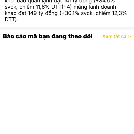
kho, bảo quản lạnh đạt 141 tỷ đồng (+34,5%
svck, chiếm 11,6% DTT); 4) mảng kinh doanh
khác đạt 149 tỷ đồng (+30,1% svck, chiếm 12,3%
DTT).
Báo cáo mã bạn đang theo dõi
Xem tất cả >