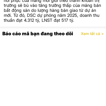
hồi phục của mảng môi giới theo thanh khoản thị
trường sẽ bù vào tăng trưởng thấp của mảng bán
bất động sản do lượng hàng bàn giao từ dự án
mới. Từ đó, DSC dự phóng năm 2025, doanh thu
thuần đạt 4.312 tỷ, LNST đạt 517 tỷ.
Báo cáo mã bạn đang theo dõi
Xem tất cả >