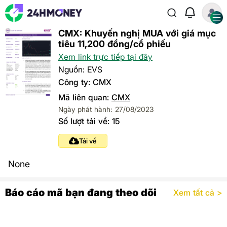
CMX: Khuyến nghị MUA với giá mục
tiêu 11,200 đồng/cổ phiếu
Xem link trực tiếp tại đây
Nguồn: EVS
Công ty: CMX
Mã liên quan:
CMX
Ngày phát hành: 27/08/2023
Số lượt tải về: 15
Tải về
None
Báo cáo mã bạn đang theo dõi
Xem tất cả >