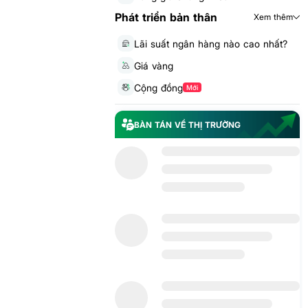
Phát triển bản thân
Xem thêm
Lãi suất ngân hàng nào cao nhất?
Giá vàng
Cộng đồng
Mới
BÀN TÁN VỀ THỊ TRƯỜNG