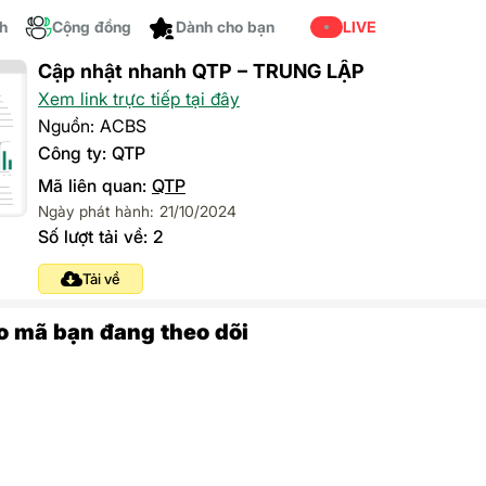
ch
Cộng đồng
Dành cho bạn
LIVE
Cập nhật nhanh QTP – TRUNG LẬP
Xem link trực tiếp tại đây
Nguồn: ACBS
Công ty: QTP
Mã liên quan:
QTP
Ngày phát hành: 21/10/2024
Số lượt tải về: 2
Tải về
o mã bạn đang theo dõi