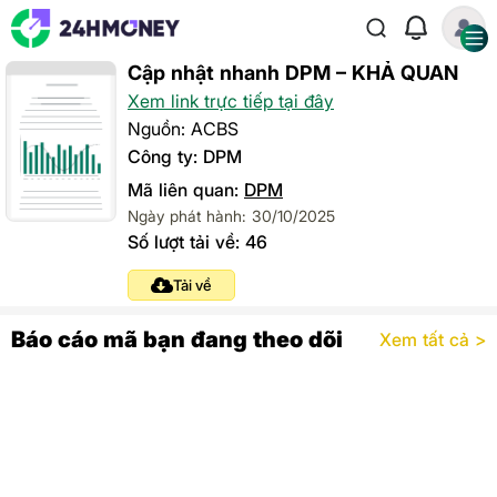
Cập nhật nhanh DPM – KHẢ QUAN
Xem link trực tiếp tại đây
Nguồn: ACBS
Công ty: DPM
Mã liên quan:
DPM
Ngày phát hành: 30/10/2025
Số lượt tải về: 46
Tải về
Báo cáo mã bạn đang theo dõi
Xem tất cả >