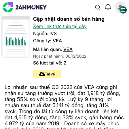
Cập nhật doanh số bán hàng
Xem link trực tiếp tại đây
Nguồn: IVS
Công ty: VEA
Mã liên quan:
VEA
Ngày phát hành: 06/12/2022
Số lượt tải về: 2
Tải về
Lợi nhuận sau thuế Q3 2022 của VEA cũng ghi
nhận sự tăng trưởng vượt trội, đạt 1,918 tỷ đồng,
tăng 55% so với cùng kỳ. Luỹ ký 9 tháng, lợi
nhuận sau thuế đạt 5,141 tỷ đồng, tăng 31%
svck. Trong đó lãi từ công ty liên doanh liên kết
đạt 4,615 tỷ đồng, tăng 33% svck, gần bằng mốc
4,972 tỷ của năm 2019. Doanh số xe máy phục