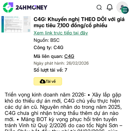
C4G: Khuyến nghị THEO DÕI với giá
mục tiêu 7,100 đồng/cổ phiếu
Xem link trực tiếp tại đây
Nguồn: BSC
Công ty: C4G
Mã liên quan:
C4G
Ngày phát hành: 26/02/2026
Số lượt tải về: 7
Tải về
Triển vọng kinh doanh năm 2026: • Xây lắp gặp
khó do thiếu dự án mới, C4G chủ yếu thực hiện
các dự án cũ. Nguyên nhân do trong năm 2025,
C4G chưa ghi nhận trúng thầu thêm dự án nào
mới. • Mảng BOT kỳ vọng phục hồi trên tuyến
tránh Vinh từ Quý 2/2026 do cao tốc Nghi Sơn –