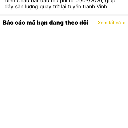
Diễn Châu bắt đầu thu phí từ 01/03/2026, giúp
đẩy sản lượng quay trở lại tuyến tránh Vinh.
Báo cáo mã bạn đang theo dõi
Xem tất cả >