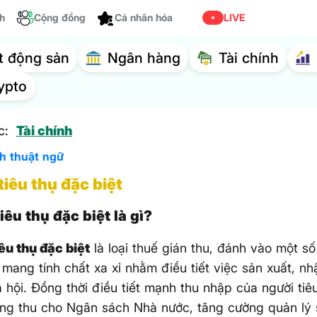
Tùy chỉnh
ch
Cộng đồng
LIVE
t động sản
Ngân hàng
Tài chính
ypto
c:
Tài chính
ch thuật ngữ
tiêu thụ đặc biệt
iêu thụ đặc biệt là gì?
êu thụ đặc biệt
là loại thuế gián thu, đánh vào một số
 mang tính chất xa xỉ nhằm điều tiết việc sản xuất, nh
 hội. Đồng thời điều tiết mạnh thu nhập của người ti
ng thu cho Ngân sách Nhà nước, tăng cường quản lý 