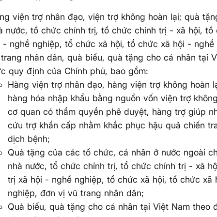
ng viện trợ nhân đạo, viện trợ không hoàn lại; quà tặ
 nước, tổ chức chính trị, tổ chức chính trị - xã hội, tổ
i - nghề nghiệp, tổ chức xã hội, tổ chức xã hội - nghề
 trang nhân dân, quà biếu, quà tặng cho cá nhân tại 
c quy định của Chính phủ, bao gồm:
Hàng viện trợ nhân đạo, hàng viện trợ không hoàn l
hàng hóa nhập khẩu bằng nguồn vốn viện trợ không
cơ quan có thẩm quyền phê duyệt, hàng trợ giúp n
cứu trợ khẩn cấp nhằm khắc phục hậu quả chiến tran
dịch bệnh;
Quà tặng của các tổ chức, cá nhân ở nước ngoài c
nhà nước, tổ chức chính trị, tổ chức chính trị - xã h
trị xã hội - nghề nghiệp, tổ chức xã hội, tổ chức xã 
nghiệp, đơn vị vũ trang nhân dân;
Quà biếu, quà tặng cho cá nhân tại Việt Nam theo