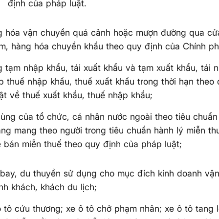
định của pháp luật.
 hóa vận chuyển quá cảnh hoặc mượn đường qua cửa 
m, hàng hóa chuyển khẩu theo quy định của Chính ph
 tạm nhập khẩu, tái xuất khẩu và tạm xuất khẩu, tái
p thuế nhập khẩu, thuế xuất khẩu trong thời hạn theo
ật về thuế xuất khẩu, thuế nhập khẩu;
ùng của tổ chức, cá nhân nước ngoài theo tiêu chuẩn
àng mang theo người trong tiêu chuẩn hành lý miễn t
 bán miễn thuế theo quy định của pháp luật;
 bay, du thuyền sử dụng cho mục đích kinh doanh vậ
nh khách, khách du lịch;
ô tô cứu thương; xe ô tô chở phạm nhân; xe ô tô tang lễ