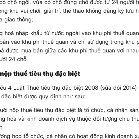
có chỗ ngồi, vừa có chỗ đứng chở được từ 24 người trở
ong khu vui chơi, giải trí, thể thao không đăng ký lưu
a giao thông;
g hoá nhập khẩu từ nước ngoài vào khu phi thuế quan
 bán vào khu phi thuế quan và chỉ sử dụng trong khu p
á được mua bán giữa các khu phi thuế quan với nhau,
ưới 24 chỗ.
nộp thuế tiêu thụ đặc biệt
ều 4 Luật Thuế tiêu thụ đặc biệt 2008 (sửa đổi 2014)
ụ đặc biệt được quy định như sau:
ười nộp thuế tiêu thụ đặc biệt là tổ chức, cá nhân sả
ng hóa và kinh doanh dịch vụ thuộc đối tượng chịu thu
t.
ường hợp tổ chức, cá nhân có hoạt động kinh doanh 