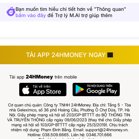
Bạn muốn tìm hiểu chi tiết hơn về "Thông quan"
bấm vào đây
để Trợ lý M.AI trợ giúp thêm
TẢI APP 24HMONEY NGAY
24HMoney
Tải app
trên mobile
Cơ quan chủ quản: Công ty TNHH 24HMoney. Địa chỉ: Tầng 5 - Tòa
nhà Geleximco, số 36 phố Hoàng Cầu, Phường Ô Chợ Dừa, TP. Hà
Nội. Giấy phép mạng xã hội số 203/GP-BTTTT do BỘ THÔNG TIN
VÀ TRUYỀN THÔNG cấp ngày 09/06/2023 (thay thế cho Giấy phép
mạng xã hội số 103/GP-BTTTT cấp ngày 25/3/2019). Chịu trách
nhiệm nội dung: Phạm Đình Bằng. Email: support@24hmoney.vn.
Hotline: 038.509.6665. Liên hệ: 0346.701.666