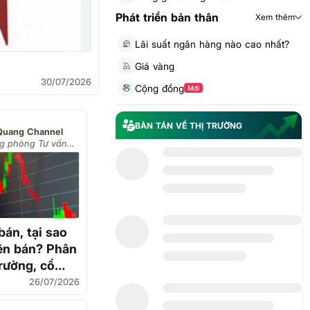
Phát triển bản thân
Xem thêm
Lãi suất ngân hàng nào cao nhất?
Giá vàng
30/07/2026
Cộng đồng
Mới
BÀN TÁN VỀ THỊ TRƯỜNG
Quang Channel
ng phòng Tư vấn
 VPS)
bán, tại sao
ên bán? Phân
trường, cổ
ối tháng 7?
26/07/2026