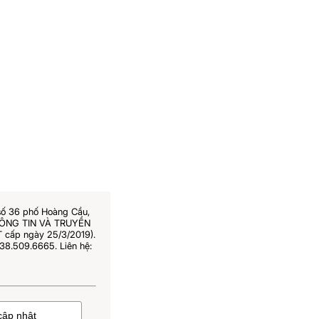
số 36 phố Hoàng Cầu,
THÔNG TIN VÀ TRUYỀN
 cấp ngày 25/3/2019).
38.509.6665. Liên hệ: