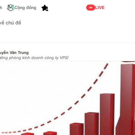
Tùy chỉnh
ch
Cộng đồng
LIVE
 về chủ đề
uyễn Văn Trung
ưởng phòng kinh doanh công ty VPS)