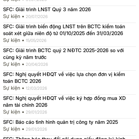
SFC: Giải trình LNST Quý 3 năm 2026
Sự kiện •
20/07/2026
SFC: Giải trình biến động LNST trên BCTC kiểm toán
soát xét giữa niên độ tứ 01/10/2025 đến 31/03/2026
Sự kiện •
15/05/2026
SFC: Giải trình BCTC quý 2 NĐTC 2025-2026 so với
cùng kỳ năm trước
Sự kiện •
20/04/2026
SFC: Nghị quyết HĐQT về việc lựa chọn đơn vị kiểm
toán BCTC 2026
Sự kiện •
12/03/2026
SFC: Nghị quyết HĐQT về việc ký hợp đồng mua XD
năm tài chính 2026
Sự kiện •
29/01/2026
SFC: Báo cáo tình hình quản trị công ty năm 2025
Sự kiện •
29/01/2026
SFC: Thông báo thay đổi nội dung giấy đăng ký kinh