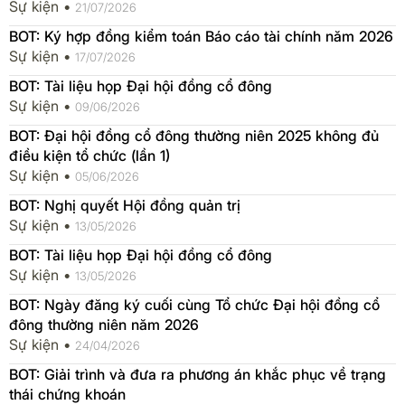
Sự kiện •
21/07/2026
BOT: Ký hợp đồng kiểm toán Báo cáo tài chính năm 2026
Sự kiện •
17/07/2026
BOT: Tài liệu họp Đại hội đồng cổ đông
Sự kiện •
09/06/2026
BOT: Đại hội đồng cổ đông thường niên 2025 không đủ
điều kiện tổ chức (lần 1)
Sự kiện •
05/06/2026
BOT: Nghị quyết Hội đồng quản trị
Sự kiện •
13/05/2026
BOT: Tài liệu họp Đại hội đồng cổ đông
Sự kiện •
13/05/2026
BOT: Ngày đăng ký cuối cùng Tổ chức Đại hội đồng cổ
đông thường niên năm 2026
Sự kiện •
24/04/2026
BOT: Giải trình và đưa ra phương án khắc phục về trạng
thái chứng khoán