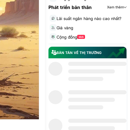
Phát triển bản thân
Xem thêm
Lãi suất ngân hàng nào cao nhất?
Giá vàng
Cộng đồng
Mới
BÀN TÁN VỀ THỊ TRƯỜNG