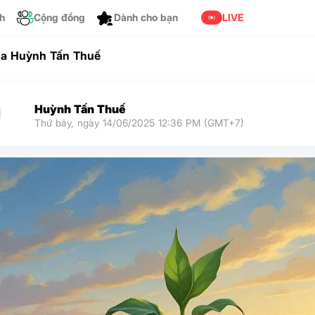
Cá nhân hóa
ch
Cộng đồng
LIVE
ủa Huỳnh Tấn Thuế
Huỳnh Tấn Thuế
Thứ bảy, ngày 14/06/2025 12:36 PM (GMT+7)