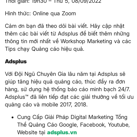
Thời gian: 19h30 – Thứ 5, 08/09/2022
Hình thức: Online qua Zoom
Cảm ơn bạn đã theo dõi bài viết. Hãy cập nhật
thêm các bài viết từ Adsplus để biết thêm những
thông tin mới nhất về Workshop Marketing và các
Tips chạy Quảng cáo hiệu quả.
Adsplus
Với Đội Ngũ Chuyên Gia lâu năm tại Adsplus sẽ
giúp tăng hiệu quả quảng cáo, thúc đẩy ra đơn
hàng, sử dụng hệ thống báo cáo minh bạch 24/7.
Adsplus™ đã liên tiếp đạt các giải thưởng về tối ưu
quảng cáo và mobile 2017, 2018.
Cung Cấp Giải Pháp Digital Marketing Tổng
Thể Quảng Cáo Google, Facebook, Youtube,
Website tại
adsplus.vn