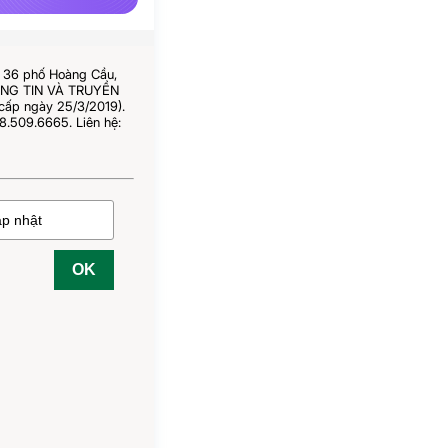
ố 36 phố Hoàng Cầu,
HÔNG TIN VÀ TRUYỀN
cấp ngày 25/3/2019).
8.509.6665. Liên hệ:
OK