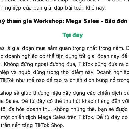
h nghiệp của bạn giải đáp bài toán khó này.
ý tham gia Workshop: Mega Sales - Bão đơn
Tại đây
s là giai đoạn mua sắm quan trọng nhất trong năm. D
c doanh nghiệp có thể tận dụng tốt giai đoạn này để 
. Không đứng ngoài đường đua, TikTok cũng đưa ra cá
iệp và người dùng trong thời điểm này. Doanh nghiệ
TikTok như thế nào để tạo ra chiến dịch bùng nổ tron
shop sẽ giúp thương hiệu xây dựng các chiến dịch bù
 Sales. Để từ đây có thể thu hút khách hàng đến với
tối đa hóa doanh thu. Không những thế, bạn sẽ được
một chiến dịch Mega Sales trên TikTok. Để từ đây có 
trên nền tảng TikTok Shop.