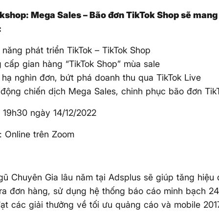
kshop: Mega Sales – Bão đơn TikTok Shop sẽ mang
:
 năng phát triển TikTok – TikTok Shop
 cấp gian hàng “TikTok Shop” mùa sale
 hạ nghìn đơn, bứt phá doanh thu qua TikTok Live
 động chiến dịch Mega Sales, chinh phục bão đơn Tik
: 19h30 ngày 14/12/2022
: Online trên Zoom
gũ Chuyên Gia lâu năm tại Adsplus sẽ giúp tăng hiệu
ra đơn hàng, sử dụng hệ thống báo cáo minh bạch 24
 đạt các giải thưởng về tối ưu quảng cáo và mobile 201