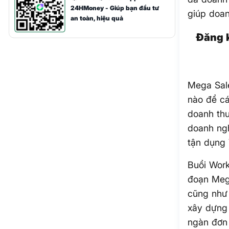
24HMoney - Giúp bạn đầu tư
giúp doan
an toàn, hiệu quả
Đăng k
Mega Sale
nào để cá
doanh thu
doanh ngh
tận dụng 
Buổi Work
đoạn Mega
cũng như 
xây dựng 
ngàn đơn 