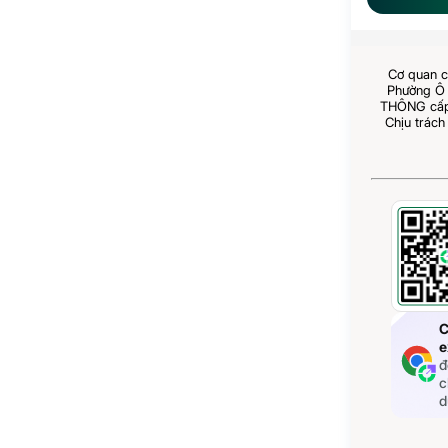
Cơ quan c
Phường Ô 
THÔNG cấp 
Chịu trách
C
e
đ
c
d