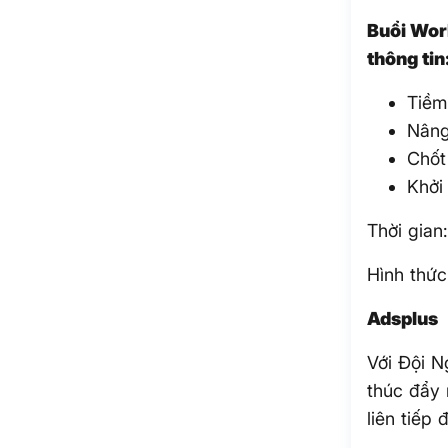
Buổi Wor
thông tin
Tiềm
Nâng
Chốt
Khởi
Thời gian
Hình thức
Adsplus
Với Đội N
thúc đẩy 
liên tiếp