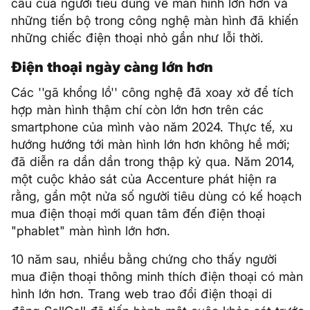
cầu của người tiêu dùng về màn hình lớn hơn và
những tiến bộ trong công nghệ màn hình đã khiến
những chiếc điện thoại nhỏ gần như lỗi thời.
Điện thoại ngày càng lớn hơn
Các ''gã khổng lồ'' công nghệ đã xoay xở để tích
hợp màn hình thậm chí còn lớn hơn trên các
smartphone của mình vào năm 2024. Thực tế, xu
hướng hướng tới màn hình lớn hơn không hề mới;
đã diễn ra dần dần trong thập kỷ qua. Năm 2014,
một cuộc khảo sát của Accenture phát hiện ra
rằng, gần một nửa số người tiêu dùng có kế hoạch
mua điện thoại mới quan tâm đến điện thoại
"phablet" màn hình lớn hơn.
10 năm sau, nhiều bằng chứng cho thấy người
mua điện thoại thông minh thích điện thoại có màn
hình lớn hơn. Trang web trao đổi điện thoại di