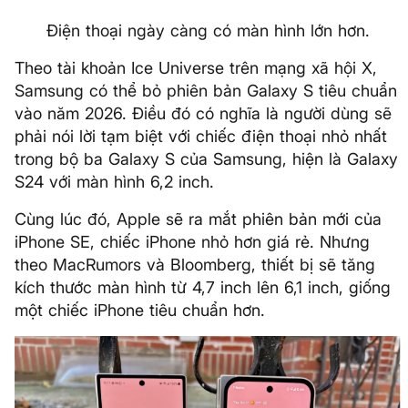
Điện thoại ngày càng có màn hình lớn hơn.
Theo tài khoản Ice Universe trên mạng xã hội X,
Samsung có thể bỏ phiên bản Galaxy S tiêu chuẩn
vào năm 2026. Điều đó có nghĩa là người dùng sẽ
phải nói lời tạm biệt với chiếc điện thoại nhỏ nhất
trong bộ ba Galaxy S của Samsung, hiện là Galaxy
S24 với màn hình 6,2 inch.
Cùng lúc đó, Apple sẽ ra mắt phiên bản mới của
iPhone SE, chiếc iPhone nhỏ hơn giá rẻ. Nhưng
theo MacRumors và Bloomberg, thiết bị ​​sẽ tăng
kích thước màn hình từ 4,7 inch lên 6,1 inch, giống
một chiếc iPhone tiêu chuẩn hơn.