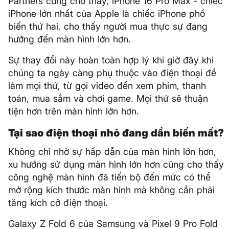
Partners cũng cho thấy, iPhone 16 Pro Max - chiếc
iPhone lớn nhất của Apple là chiếc iPhone phổ
biến thứ hai, cho thấy người mua thực sự đang
hướng đến màn hình lớn hơn.
Sự thay đổi này hoàn toàn hợp lý khi giờ đây khi
chúng ta ngày càng phụ thuộc vào điện thoại để
làm mọi thứ, từ gọi video đến xem phim, thanh
toán, mua sắm và chơi game. Mọi thứ sẽ thuận
tiện hơn trên màn hình lớn hơn.
Tại sao điện thoại nhỏ đang dần biến mất?
Không chỉ nhờ sự hấp dẫn của màn hình lớn hơn,
xu hướng sử dụng màn hình lớn hơn cũng cho thấy
công nghệ màn hình đã tiến bộ đến mức có thể
mở rộng kích thước màn hình mà không cần phải
tăng kích cỡ điện thoại.
Galaxy Z Fold 6 của Samsung và Pixel 9 Pro Fold