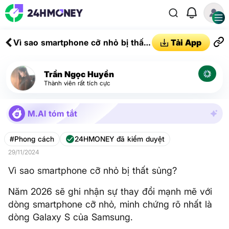
Vì sao smartphone cỡ nhỏ bị thất
Tải App
sủng?
Trần Ngọc Huyền
Thành viên rất tích cực
M.AI tóm tắt
#Phong cách
24HMONEY đã kiểm duyệt
29/11/2024
Vì sao smartphone cỡ nhỏ bị thất sủng?
Năm 2026 sẽ ghi nhận sự thay đổi mạnh mẽ với
dòng smartphone cỡ nhỏ, minh chứng rõ nhất là
dòng Galaxy S của Samsung.