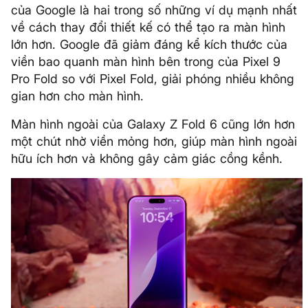
của Google là hai trong số những ví dụ mạnh nhất
về cách thay đổi thiết kế có thể tạo ra màn hình
lớn hơn. Google đã giảm đáng kể kích thước của
viền bao quanh màn hình bên trong của Pixel 9
Pro Fold so với Pixel Fold, giải phóng nhiều không
gian hơn cho màn hình.
Màn hình ngoài của Galaxy Z Fold 6 cũng lớn hơn
một chút nhờ viền mỏng hơn, giúp màn hình ngoài
hữu ích hơn và không gây cảm giác cồng kềnh.