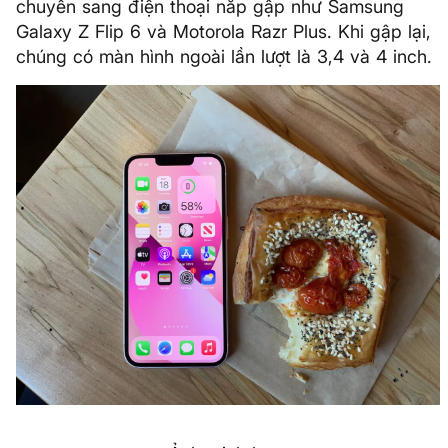
chuyển sang điện thoại nắp gập như Samsung
Galaxy Z Flip 6 và Motorola Razr Plus. Khi gập lại,
chúng có màn hình ngoài lần lượt là 3,4 và 4 inch.