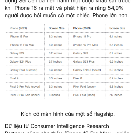
động SellCell đã tiến hành một cuộc khảo sát trước
khi iPhone 16 ra mắt và phát hiện ra rằng 54,9%
người được hỏi muốn có một chiếc iPhone lớn hơn.
Kích cỡ màn hình của một số flagship.
Dữ liệu từ Consumer Intelligence Research