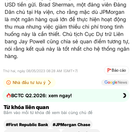
USD tiền gửi. Brad Sherman, một đảng viên Đảng
Dân chủ tại Hạ viện, cho rằng mặc dù JPMorgan
là một ngân hàng quá lớn để thực hiện hoạt động
thu mua nhưng việc giảm thiểu chi phí trong tình
huống này là cần thiết. Chủ tịch Cục Dự trữ Liên
bang Jay Powell cũng chia sẻ quan điểm tương tự,
nói rằng kết quả này là tốt nhất cho hệ thống ngân
hàng.
Báo cáo
Thứ hai, ngày 08/05/2023 08:28 AM (GMT+7)
Nhà đầu tư lưu ý
BCTC Q2.2026: xem ngay!
Từ khóa liên quan
Bấm vào mỗi từ khóa để xem bài cùng chủ đề
#First Republic Bank
#JPMorgan Chase