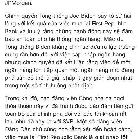
JPMorgan.
Chính quyền Tổng thống Joe Biden bày tỏ sự hài
lòng với kết quả của việc mua lại First Republic
Bank và lưu ý rằng những hành động này sẽ đảm
bảo an toàn cho hệ thống ngân hàng. Mặc dù
Tổng thống Biden khẳng định sẽ đưa ra lập trường
cứng rắn hơn đối với việc sáp nhập ngân hàng,
nhưng chính quyền đã kết luận rằng việc để một
ngân hàng lớn tiếp quản một ngân hàng nhỏ đang
phá sản có thể là giải pháp ít gây gián đoạn nhất
trong một số tình huống nhất định.
Trong khi đó, các đảng viên Cộng hòa ca ngợi
thỏa thuận này vì đã tránh được bảo đảm tiền gửi
toàn bộ của chính phủ đối với các tài khoản rất
lớn, như đã xảy ra với SVB. Một số đảng viên
Đảng Dân chủ cũng cho rằng xét đến hoàn cảnh,
việc mua lại First Republic Bank là giải pháp tốt