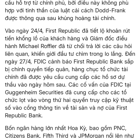
cầu hỗ trợ từ chính phủ, bởi điều này không phù
hợp với tinh thần của luật cải cách Dodd-Frank
được thông qua sau khủng hoảng tài chính.
Vào ngày 24/4, First Republic đã tiết lộ khoản rút
tiền khổng lồ của khách hàng và Giám đốc điều
hành Michael Roffler đã từ chối trả lời các câu hỏi
liên quan, khiến giới đầu tư chìm trong lo lắng. Đến
ngày 27/4, FDIC cảnh báo First Republic Bank sắp
bị chính quyền tiếp quản, hàng chục tổ chức tài
chính đã được yêu cầu cung cấp các hồ sơ dự
thầu vào ngày hôm sau. Các cố vấn của FDIC tại
Guggenheim Securities đã cung cấp cho các tổ
chức lọt vào vòng thứ hai quyền truy cập kỹ thuật
số vào cổng thông tin về tài sản và nợ của First
Republic Bank.
Bốn ngân hàng lớn nhất Hoa Kỳ, bao gồm PNC,
Citizens Bank, Fifth Third và JPMorgan nổi lên như