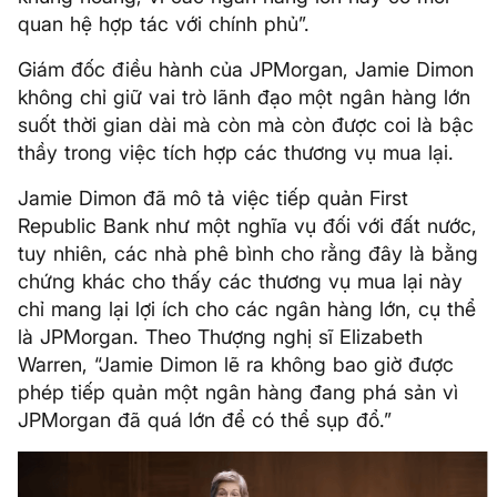
quan hệ hợp tác với chính phủ”.
Giám đốc điều hành của JPMorgan, Jamie Dimon
không chỉ giữ vai trò lãnh đạo một ngân hàng lớn
suốt thời gian dài mà còn mà còn được coi là bậc
thầy trong việc tích hợp các thương vụ mua lại.
Jamie Dimon đã mô tả việc tiếp quản First
Republic Bank như một nghĩa vụ đối với đất nước,
tuy nhiên, các nhà phê bình cho rằng đây là bằng
chứng khác cho thấy các thương vụ mua lại này
chỉ mang lại lợi ích cho các ngân hàng lớn, cụ thể
là JPMorgan. Theo Thượng nghị sĩ Elizabeth
Warren, “Jamie Dimon lẽ ra không bao giờ được
phép tiếp quản một ngân hàng đang phá sản vì
JPMorgan đã quá lớn để có thể sụp đổ.”