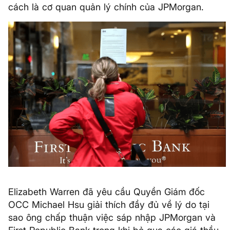
cách là cơ quan quản lý chính của JPMorgan.
Elizabeth Warren đã yêu cầu Quyền Giám đốc
OCC Michael Hsu giải thích đầy đủ về lý do tại
sao ông chấp thuận việc sáp nhập JPMorgan và