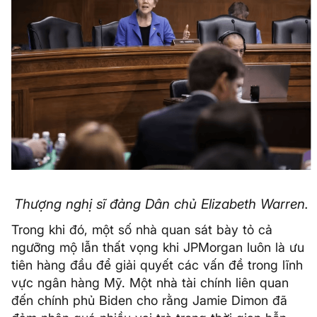
Thượng nghị sĩ đảng Dân chủ Elizabeth Warren.
Trong khi đó, một số nhà quan sát bày tỏ cả
ngưỡng mộ lẫn thất vọng khi JPMorgan luôn là ưu
tiên hàng đầu để giải quyết các vấn đề trong lĩnh
vực ngân hàng Mỹ. Một nhà tài chính liên quan
đến chính phủ Biden cho rằng Jamie Dimon đã