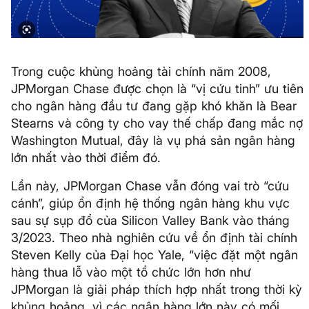
Trong cuộc khủng hoảng tài chính năm 2008,
JPMorgan Chase được chọn là “vị cứu tinh” ưu tiên
cho ngân hàng đầu tư đang gặp khó khăn là Bear
Stearns và công ty cho vay thế chấp đang mắc nợ
Washington Mutual, đây là vụ phá sản ngân hàng
lớn nhất vào thời điểm đó.
Lần này, JPMorgan Chase vẫn đóng vai trò “cứu
cánh”, giúp ổn định hệ thống ngân hàng khu vực
sau sự sụp đổ của Silicon Valley Bank vào tháng
3/2023. Theo nhà nghiên cứu về ổn định tài chính
Steven Kelly của Đại học Yale, “việc đặt một ngân
hàng thua lỗ vào một tổ chức lớn hơn như
JPMorgan là giải pháp thích hợp nhất trong thời kỳ
khủng hoảng, vì các ngân hàng lớn này có mối