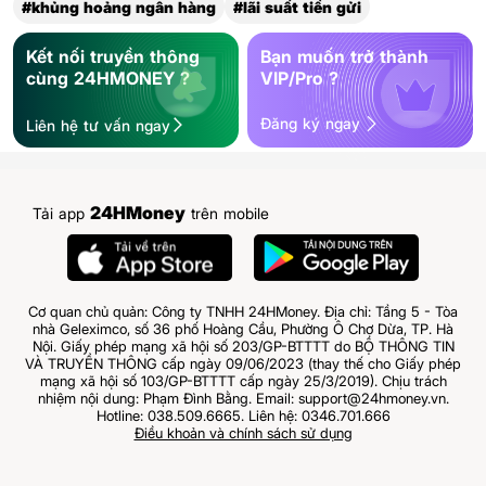
#khủng hoảng ngân hàng
#lãi suất tiền gửi
Kết nối truyền thông
Bạn muốn trở thành
cùng 24HMONEY ?
VIP/Pro ?
Đăng ký ngay
Liên hệ tư vấn ngay
24HMoney
Tải app
trên mobile
Cơ quan chủ quản: Công ty TNHH 24HMoney. Địa chỉ: Tầng 5 - Tòa
nhà Geleximco, số 36 phố Hoàng Cầu, Phường Ô Chợ Dừa, TP. Hà
Nội. Giấy phép mạng xã hội số 203/GP-BTTTT do BỘ THÔNG TIN
VÀ TRUYỀN THÔNG cấp ngày 09/06/2023 (thay thế cho Giấy phép
mạng xã hội số 103/GP-BTTTT cấp ngày 25/3/2019). Chịu trách
nhiệm nội dung: Phạm Đình Bằng. Email: support@24hmoney.vn.
Hotline: 038.509.6665. Liên hệ: 0346.701.666
Điều khoản và chính sách sử dụng