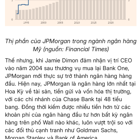
Thị phần của JPMorgan trong ngành ngân hàng
Mỹ (nguồn: Financial Times)
Thế nhưng, khi Jamie Dimon đảm nhận vị trí CEO
vào năm 2004 sau thương vụ mua lại Bank One,
JPMorgan mới thực sự trở thành ngân hàng hàng
đầu. Hiện nay, JPMorgan là ngân hàng lớn nhất tại
Hoa Kỳ về tài sản, tiền gửi và vốn hóa thị trường,
với các chi nhánh của Chase Bank tại 48 tiểu
bang. Đồng thời kiếm được nhiều tiền hơn từ các
khoản phí của ngân hàng đầu tư hơn bất kỳ ngân
hàng trên phố Wall nào khác, luôn vượt trội so với
các đối thủ cạnh tranh như Goldman Sachs,
Morgan Stanley và Bank of America.