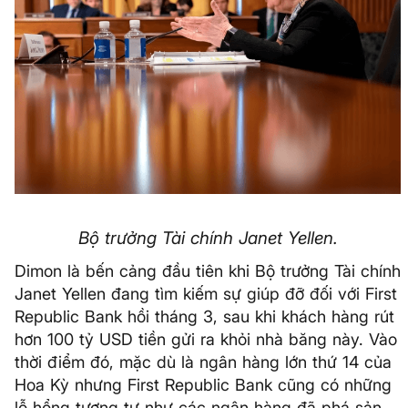
Bộ trưởng Tài chính Janet Yellen.
Dimon là bến cảng đầu tiên khi Bộ trưởng Tài chính
Janet Yellen đang tìm kiếm sự giúp đỡ đối với First
Republic Bank hồi tháng 3, sau khi khách hàng rút
hơn 100 tỷ USD tiền gửi ra khỏi nhà băng này. Vào
thời điểm đó, mặc dù là ngân hàng lớn thứ 14 của
Hoa Kỳ nhưng First Republic Bank cũng có những
lỗ hổng tương tự như các ngân hàng đã phá sản