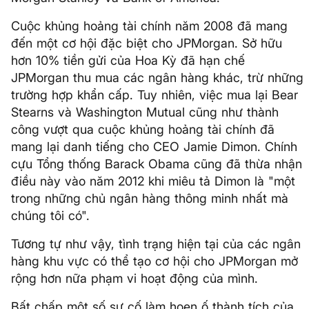
Cuộc khủng hoảng tài chính năm 2008 đã mang
đến một cơ hội đặc biệt cho JPMorgan. Sở hữu
hơn 10% tiền gửi của Hoa Kỳ đã hạn chế
JPMorgan thu mua các ngân hàng khác, trừ những
trường hợp khẩn cấp. Tuy nhiên, việc mua lại Bear
Stearns và Washington Mutual cũng như thành
công vượt qua cuộc khủng hoảng tài chính đã
mang lại danh tiếng cho CEO Jamie Dimon. Chính
cựu Tổng thống Barack Obama cũng đã thừa nhận
điều này vào năm 2012 khi miêu tả Dimon là "một
trong những chủ ngân hàng thông minh nhất mà
chúng tôi có".
Tương tự như vậy, tình trạng hiện tại của các ngân
hàng khu vực có thể tạo cơ hội cho JPMorgan mở
rộng hơn nữa phạm vi hoạt động của mình.
Bất chấp một số sự cố làm hoen ố thành tích của