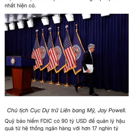
nhất hiện có.
Chủ tịch Cục Dự trữ Liên bang Mỹ, Jay Powell.
Quỹ bảo hiểm FDIC có 90 tỷ USD để quản lý hậu
quả từ hệ thống ngân hàng với hơn 17 nghìn tỷ