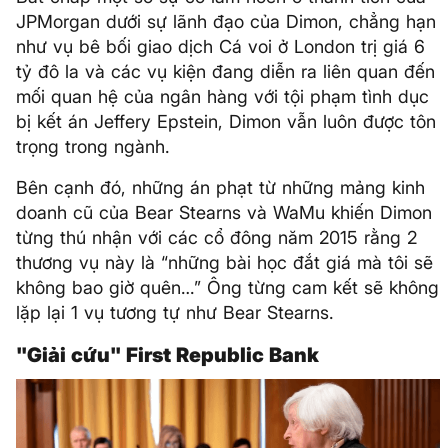
JPMorgan dưới sự lãnh đạo của Dimon, chẳng hạn
như vụ bê bối giao dịch Cá voi ở London trị giá 6
tỷ đô la và các vụ kiện đang diễn ra liên quan đến
mối quan hệ của ngân hàng với tội phạm tình dục
bị kết án Jeffery Epstein, Dimon vẫn luôn được tôn
trọng trong ngành.
Bên cạnh đó, những án phạt từ những mảng kinh
doanh cũ của Bear Stearns và WaMu khiến Dimon
từng thú nhận với các cổ đông năm 2015 rằng 2
thương vụ này là “những bài học đắt giá mà tôi sẽ
không bao giờ quên…” Ông từng cam kết sẽ không
lặp lại 1 vụ tương tự như Bear Stearns.
"Giải cứu" First Republic Bank