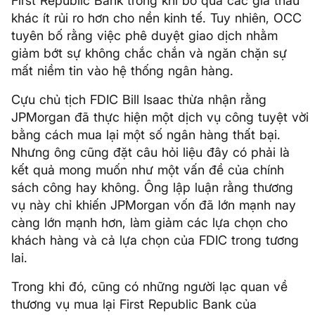
First Republic Bank trong khi bỏ qua các giá thầu
khác ít rủi ro hơn cho nền kinh tế. Tuy nhiên, OCC
tuyên bố rằng việc phê duyệt giao dịch nhằm
giảm bớt sự không chắc chắn và ngăn chặn sự
mất niềm tin vào hệ thống ngân hàng.
Cựu chủ tịch FDIC Bill Isaac thừa nhận rằng
JPMorgan đã thực hiện một dịch vụ công tuyệt vời
bằng cách mua lại một số ngân hàng thất bại.
Nhưng ông cũng đặt câu hỏi liệu đây có phải là
kết quả mong muốn như một vấn đề của chính
sách công hay không. Ông lập luận rằng thương
vụ này chỉ khiến JPMorgan vốn đã lớn mạnh nay
càng lớn mạnh hơn, làm giảm các lựa chọn cho
khách hàng và cả lựa chọn của FDIC trong tương
lai.
Trong khi đó, cũng có những người lạc quan về
thương vụ mua lại First Republic Bank của