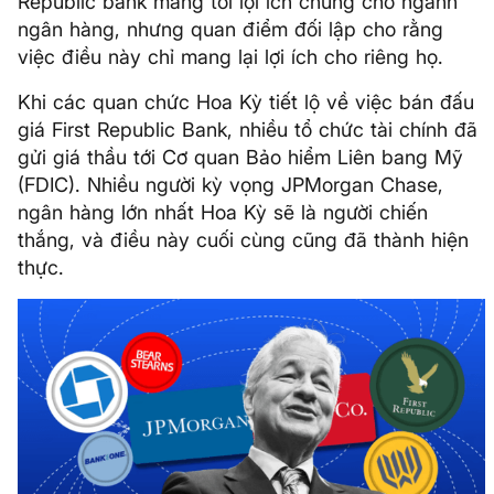
Republic bank mang tới lợi ích chung cho ngành
ngân hàng, nhưng quan điểm đối lập cho rằng
việc điều này chỉ mang lại lợi ích cho riêng họ.
Khi các quan chức Hoa Kỳ tiết lộ về việc bán đấu
giá First Republic Bank, nhiều tổ chức tài chính đã
gửi giá thầu tới Cơ quan Bảo hiểm Liên bang Mỹ
(FDIC). Nhiều người kỳ vọng JPMorgan Chase,
ngân hàng lớn nhất Hoa Kỳ sẽ là người chiến
thắng, và điều này cuối cùng cũng đã thành hiện
thực.