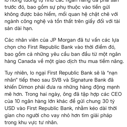
trước đó, bao gồm sự phụ thuộc vào tiền gửi
không được bảo hiểm, mối quan hệ chặt chẽ với
ngành công nghệ và tổn thất trên giấy đối với tài
sản dài hạn.
Các nhân viên của JP Morgan đã tư vấn các lựa
chọn cho First Republic Bank vào thời điểm đó,
bao gồm cả những yêu cầu ban đầu từ một ngân
hàng Canada về một giao dịch thu mua tiềm năng.
Tuy nhiên, lo ngại First Republic Bank sẽ là “nạn
nhân” tiếp theo sau SVB và Signature Bank đã
khiến Dimon phải đưa ra những hàng động mạnh
mẽ hơn. Trong hai ngày, ông đã tập hợp các CEO
của 10 ngân hàng lớn khác để gửi chung 30 tỷ
USD vào First Republic Bank, nhằm kéo dài thời
gian cho người cho vay nhỏ hơn tìm giải pháp
trong khu vực tư nhân.