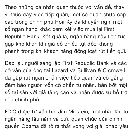
Theo những cá nhân quen thuộc với vấn đề, thay
vì thúc đẩy việc tiếp quản, một số quan chức cấp
cao trong chính phủ Hoa Kỳ đã khuyến nghị một
số ngân hàng khác xem xét việc mua lại First
Republic Bank. Kết quả là, ngân hàng này liên tục
gặp khó khăn khi giá cổ phiếu tụt dốc không
phanh trong khi khách hàng đồng loạt rút tiền gửi.
Đáp lại, người sáng lập First Republic Bank và các
cố vấn của ông tại Lazard và Sullivan & Cromwell
đã gấp rút ngăn chặn việc tiếp quản và cố gắng
đảm bảo nguồn vốn cổ phần tư nhân, bán bớt một
số tài sản với giá tăng cao và nhận được sự hỗ trợ
của chính phủ.
FDIC được tư vấn bởi Jim Millstein, một nhà đầu tư
ngân hàng lâu năm và cựu quan chức của chính
quyền Obama đã tỏ ra thất vọng với giải pháp yêu