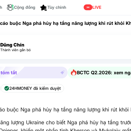
ch
Cộng đồng
Tùy chỉnh
LIVE
 cáo buộc Nga phá hủy hạ tầng năng lượng khi rút khỏi K
Dũng Chín
Thành viên gắn bó
 tóm tắt
BCTC Q2.2026: xem ng
24HMONEY đã kiểm duyệt
áo buộc Nga phá hủy hạ tầng năng lượng khi rút khỏi
ăng lượng Ukraine cho biết Nga phá hủy hạ tầng trước
Dnieper, khiến một phần tỉnh Kherson và Mykolaiv mất