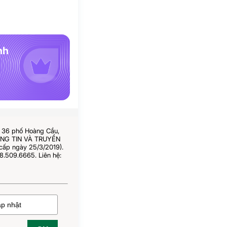
nh
ố 36 phố Hoàng Cầu,
HÔNG TIN VÀ TRUYỀN
cấp ngày 25/3/2019).
8.509.6665. Liên hệ: