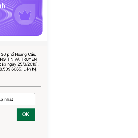
nh
ố 36 phố Hoàng Cầu,
HÔNG TIN VÀ TRUYỀN
cấp ngày 25/3/2019).
8.509.6665. Liên hệ:
OK