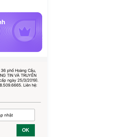
nh
ố 36 phố Hoàng Cầu,
HÔNG TIN VÀ TRUYỀN
cấp ngày 25/3/2019).
8.509.6665. Liên hệ:
OK