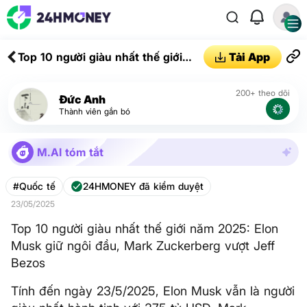
Top 10 người giàu nhất thế giới
Tải App
năm 2025: Elon Musk giữ ngôi
đầu, Mark Zuckerberg vượt Jeff
200+ theo dõi
Đức Anh
Bezos
Thành viên gắn bó
M.AI tóm tắt
#Quốc tế
24HMONEY đã kiểm duyệt
23/05/2025
Top 10 người giàu nhất thế giới năm 2025: Elon
Musk giữ ngôi đầu, Mark Zuckerberg vượt Jeff
Bezos
Tính đến ngày 23/5/2025, Elon Musk vẫn là người