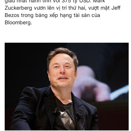
giàu nhất hành tinh với 375 tỷ USD. Mark
Zuckerberg vươn lên vị trí thứ hai, vượt mặt Jeff
Bezos trong bảng xếp hạng tài sản của
Bloomberg.