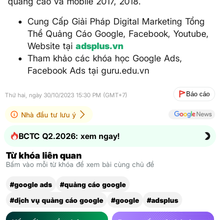
quảng cáo và mobile 2017, 2018.
Cung Cấp Giải Pháp Digital Marketing Tổng
Thể Quảng Cáo Google, Facebook, Youtube,
Website tại
adsplus.vn
Tham khảo các khóa học Google Ads,
Facebook Ads tại guru.edu.vn
Báo cáo
Thứ hai, ngày 30/10/2023 15:30 PM (GMT+7)
Nhà đầu tư lưu ý
BCTC Q2.2026: xem ngay!
Từ khóa liên quan
Bấm vào mỗi từ khóa để xem bài cùng chủ đề
#google ads
#quảng cáo google
#dịch vụ quảng cáo google
#google
#adsplus