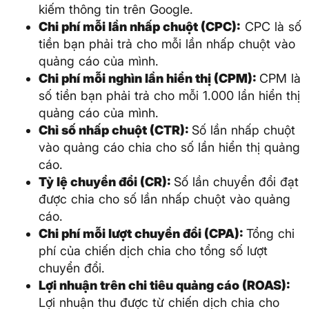
kiếm thông tin trên Google.
Chi phí mỗi lần nhấp chuột (CPC):
CPC là số
tiền bạn phải trả cho mỗi lần nhấp chuột vào
quảng cáo của mình.
Chi phí mỗi nghìn lần hiển thị (CPM):
CPM là
số tiền bạn phải trả cho mỗi 1.000 lần hiển thị
quảng cáo của mình.
Chỉ số nhấp chuột (CTR):
Số lần nhấp chuột
vào quảng cáo chia cho số lần hiển thị quảng
cáo.
Tỷ lệ chuyển đổi (CR):
Số lần chuyển đổi đạt
được chia cho số lần nhấp chuột vào quảng
cáo.
Chi phí mỗi lượt chuyển đổi (CPA):
Tổng chi
phí của chiến dịch chia cho tổng số lượt
chuyển đổi.
Lợi nhuận trên chi tiêu quảng cáo (ROAS):
Lợi nhuận thu được từ chiến dịch chia cho