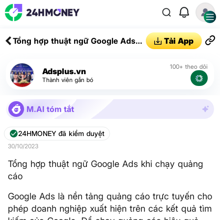
Tổng hợp thuật ngữ Google Ads
Tải App
khi chạy quảng cáo
100+ theo dõi
Adsplus.vn
Thành viên gắn bó
M.AI tóm tắt
24HMONEY đã kiểm duyệt
30/10/2023
Tổng hợp thuật ngữ Google Ads khi chạy quảng
cáo
Google Ads là nền tảng quảng cáo trực tuyến cho
phép doanh nghiệp xuất hiện trên các kết quả tìm