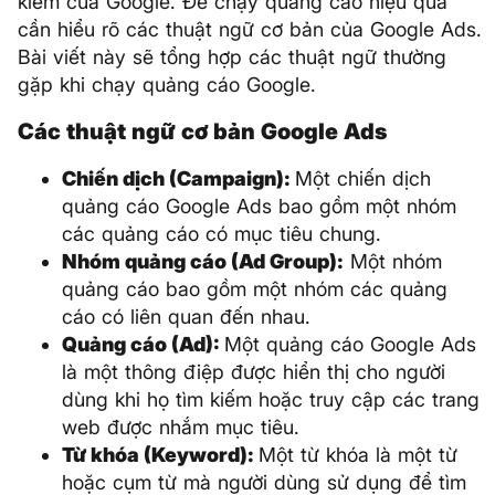
kiếm của Google. Để chạy quảng cáo hiệu quả
cần hiểu rõ các thuật ngữ cơ bản của Google Ads.
Bài viết này sẽ tổng hợp các thuật ngữ thường
gặp khi chạy quảng cáo Google.
Các thuật ngữ cơ bản Google Ads
Chiến dịch (Campaign):
Một chiến dịch
quảng cáo Google Ads bao gồm một nhóm
các quảng cáo có mục tiêu chung.
Nhóm quảng cáo (Ad Group):
Một nhóm
quảng cáo bao gồm một nhóm các quảng
cáo có liên quan đến nhau.
Quảng cáo (Ad):
Một quảng cáo Google Ads
là một thông điệp được hiển thị cho người
dùng khi họ tìm kiếm hoặc truy cập các trang
web được nhắm mục tiêu.
Từ khóa (Keyword):
Một từ khóa là một từ
hoặc cụm từ mà người dùng sử dụng để tìm