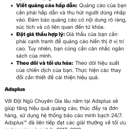
Viết quảng cáo hấp dẫn:
Quảng cáo của bạn
cần phải hấp dẫn và thu hút người dùng nhấp
vào. Đảm bảo quảng cáo có nội dung rõ ràng,
súc tích và có liên quan đến từ khóa.
Đặt giá thầu hợp lý:
Giá thầu của bạn cần
phải cạnh tranh để quảng cáo hiển thị ở vị trí
cao. Tuy nhiên, bạn cũng cần cân nhắc ngân
sách của mình.
Theo dõi và tối ưu hóa:
Theo dõi hiệu suất
của chiến dịch của bạn. Thực hiện các thay
đổi cần thiết để cải thiện hiệu quả.
Adsplus
Với Đội Ngũ Chuyên Gia lâu năm tại Adsplus sẽ
giúp tăng hiệu quả quảng cáo, thúc đẩy ra đơn
hàng, sử dụng hệ thống báo cáo minh bạch 24/7.
Adsplus™ đã liên tiếp đạt các giải thưởng về tối ưu