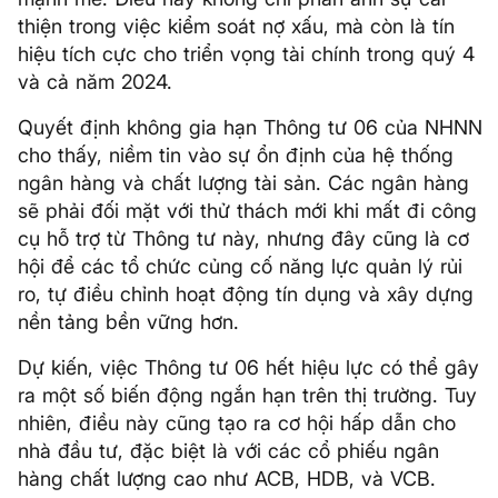
thiện trong việc kiểm soát nợ xấu, mà còn là tín
hiệu tích cực cho triển vọng tài chính trong quý 4
và cả năm 2024.
Quyết định không gia hạn Thông tư 06 của NHNN
cho thấy, niềm tin vào sự ổn định của hệ thống
ngân hàng và chất lượng tài sản. Các ngân hàng
sẽ phải đối mặt với thử thách mới khi mất đi công
cụ hỗ trợ từ Thông tư này, nhưng đây cũng là cơ
hội để các tổ chức củng cố năng lực quản lý rủi
ro, tự điều chỉnh hoạt động tín dụng và xây dựng
nền tảng bền vững hơn.
Dự kiến, việc Thông tư 06 hết hiệu lực có thể gây
ra một số biến động ngắn hạn trên thị trường. Tuy
nhiên, điều này cũng tạo ra cơ hội hấp dẫn cho
nhà đầu tư, đặc biệt là với các cổ phiếu ngân
hàng chất lượng cao như ACB, HDB, và VCB.