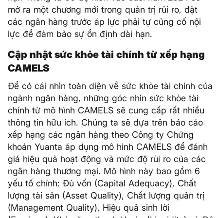
mở ra một chương mới trong quản trị rủi ro, đặt
các ngân hàng trước áp lực phải tự củng cố nội
lực để đảm bảo sự ổn định dài hạn.
Cập nhật sức khỏe tài chính từ xếp hạng
CAMELS
Để có cái nhìn toàn diện về sức khỏe tài chính của
ngành ngân hàng, những góc nhìn sức khỏe tài
chính từ mô hình CAMELS sẽ cung cấp rất nhiều
thông tin hữu ích. Chúng ta sẽ dựa trên báo cáo
xếp hạng các ngân hàng theo Công ty Chứng
khoán Yuanta áp dụng mô hình CAMELS để đánh
giá hiệu quả hoạt động và mức độ rủi ro của các
ngân hàng thương mại. Mô hình này bao gồm 6
yếu tố chính: Đủ vốn (Capital Adequacy), Chất
lượng tài sản (Asset Quality), Chất lượng quản trị
(Management Quality), Hiệu quả sinh lời