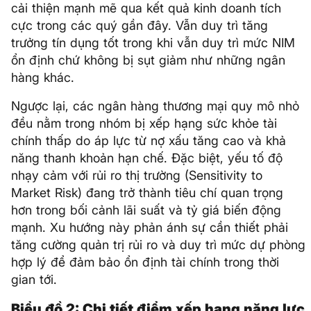
cải thiện mạnh mẽ qua kết quả kinh doanh tích
cực trong các quý gần đây. Vẫn duy trì tăng
trưởng tín dụng tốt trong khi vẫn duy trì mức NIM
ổn định chứ không bị sụt giảm như những ngân
hàng khác.
Ngược lại, các ngân hàng thương mại quy mô nhỏ
đều nằm trong nhóm bị xếp hạng sức khỏe tài
chính thấp do áp lực từ nợ xấu tăng cao và khả
năng thanh khoản hạn chế. Đặc biệt, yếu tố độ
nhạy cảm với rủi ro thị trường (Sensitivity to
Market Risk) đang trở thành tiêu chí quan trọng
hơn trong bối cảnh lãi suất và tỷ giá biến động
mạnh. Xu hướng này phản ánh sự cần thiết phải
tăng cường quản trị rủi ro và duy trì mức dự phòng
hợp lý để đảm bảo ổn định tài chính trong thời
gian tới.
Biểu đồ 2: Chi tiết điểm xếp hạng năng lực