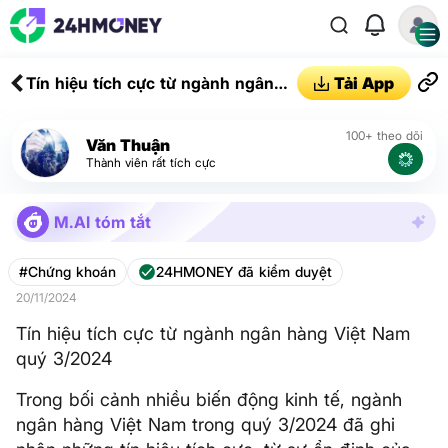
Tín hiệu tích cực từ ngành ngân
Tải App
hàng Việt Nam quý 3/2024
100+ theo dõi
Văn Thuận
Thành viên rất tích cực
M.AI tóm tắt
#Chứng khoán
24HMONEY đã kiểm duyệt
20/11/2024
Tín hiệu tích cực từ ngành ngân hàng Việt Nam
quý 3/2024
Trong bối cảnh nhiều biến động kinh tế, ngành
ngân hàng Việt Nam trong quý 3/2024 đã ghi