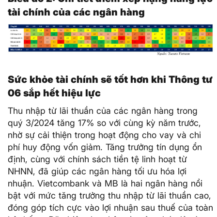
tài chính của các ngân hàng
Sức khỏe tài chính sẽ tốt hơn khi Thông tư
06 sắp hết hiệu lực
Thu nhập từ lãi thuần của các ngân hàng trong
quý 3/2024 tăng 17% so với cùng kỳ năm trước,
nhờ sự cải thiện trong hoạt động cho vay và chi
phí huy động vốn giảm. Tăng trưởng tín dụng ổn
định, cùng với chính sách tiền tệ linh hoạt từ
NHNN, đã giúp các ngân hàng tối ưu hóa lợi
nhuận. Vietcombank và MB là hai ngân hàng nổi
bật với mức tăng trưởng thu nhập từ lãi thuần cao,
đóng góp tích cực vào lợi nhuận sau thuế của toàn