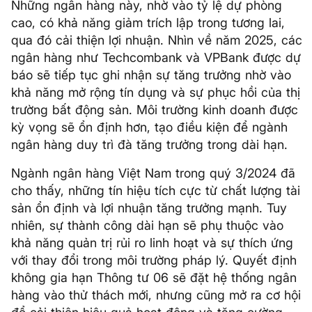
Những ngân hàng này, nhờ vào tỷ lệ dự phòng
cao, có khả năng giảm trích lập trong tương lai,
qua đó cải thiện lợi nhuận. Nhìn về năm 2025, các
ngân hàng như Techcombank và VPBank được dự
báo sẽ tiếp tục ghi nhận sự tăng trưởng nhờ vào
khả năng mở rộng tín dụng và sự phục hồi của thị
trường bất động sản. Môi trường kinh doanh được
kỳ vọng sẽ ổn định hơn, tạo điều kiện để ngành
ngân hàng duy trì đà tăng trưởng trong dài hạn.
Ngành ngân hàng Việt Nam trong quý 3/2024 đã
cho thấy, những tín hiệu tích cực từ chất lượng tài
sản ổn định và lợi nhuận tăng trưởng mạnh. Tuy
nhiên, sự thành công dài hạn sẽ phụ thuộc vào
khả năng quản trị rủi ro linh hoạt và sự thích ứng
với thay đổi trong môi trường pháp lý. Quyết định
không gia hạn Thông tư 06 sẽ đặt hệ thống ngân
hàng vào thử thách mới, nhưng cũng mở ra cơ hội