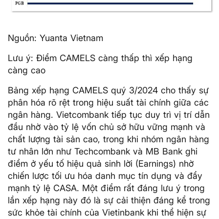
Nguồn: Yuanta Vietnam
Lưu ý: Điểm CAMELS càng thấp thì xếp hạng
càng cao
Bảng xếp hạng CAMELS quý 3/2024 cho thấy sự
phân hóa rõ rệt trong hiệu suất tài chính giữa các
ngân hàng. Vietcombank tiếp tục duy trì vị trí dẫn
đầu nhờ vào tỷ lệ vốn chủ sở hữu vững mạnh và
chất lượng tài sản cao, trong khi nhóm ngân hàng
tư nhân lớn như Techcombank và MB Bank ghi
điểm ở yếu tố hiệu quả sinh lời (Earnings) nhờ
chiến lược tối ưu hóa danh mục tín dụng và đẩy
mạnh tỷ lệ CASA. Một điểm rất đáng lưu ý trong
lần xếp hạng này đó là sự cải thiện đáng kể trong
sức khỏe tài chính của Vietinbank khi thể hiện sự