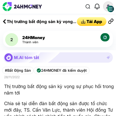
Thị trường bất động sản kỳ vọng
Tải App
sự phục hồi trong năm tới
24HMoney
2
Thành viên
M.AI tóm tắt
#Bất Động Sản
24HMONEY đã kiểm duyệt
28/11/2022
Thị trường bất động sản kỳ vọng sự phục hồi trong
năm tới
Chia sẻ tại diễn đàn bất động sản được tổ chức
mới đây, TS. Cấn Văn Lực, thành viên Hội đồng Tư