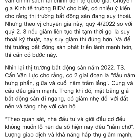
vấn chính sách tài chính tiền tệ quốc gia, Chuyên
gia Kinh tế trưởng BIDV cho biết, có nhiều ý kiến
cho rằng thị trường bất động sản đang suy thoái.
Nhưng theo vị chuyên gia này, quý 4/2022 so với
quý 2, 3 nếu giảm liên tục thì tạm thời gọi là suy
thoái kỹ thuật, hay suy giảm thì đúng hơn. Và để
thị trường bất động sản phát triển lành mạnh hơn,
thì cần có bước này.
Nhìn lại thị trường bất động sản năm 2022, TS.
Cấn Văn Lực cho rằng, có 2 giai đoạn là “đầu năm
hưng phấn, giữa và cuối năm trầm lắng”. Cung và
cầu đều giảm mạnh. Trong khi đó, mặt bằng giá
bất động sản đi ngang, có giảm nhẹ đối với đất
nền và tăng nhẹ với căn hộ.
“Theo quan sát, nhà đầu tư và giới đầu cơ đều
không muốn lỗ nên đa số hiện nay đều “nằm chờ”.
Lượng giao dịch và khả năng hấp thụ giảm mạnh,