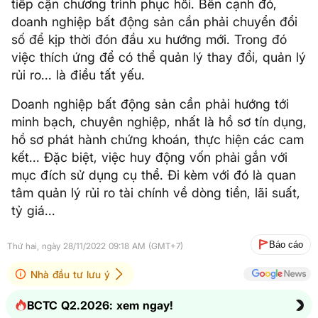
tiếp cận chương trình phục hồi. Bên cạnh đó,
doanh nghiệp bất động sản cần phải chuyển đổi
số để kịp thời đón đầu xu hướng mới. Trong đó
việc thích ứng để có thể quản lý thay đổi, quản lý
rủi ro... là điều tất yếu.
Doanh nghiệp bất động sản cần phải hướng tới
minh bạch, chuyên nghiệp, nhất là hồ sơ tín dụng,
hồ sơ phát hành chứng khoán, thực hiện các cam
kết... Đặc biệt, việc huy động vốn phải gắn với
mục đích sử dụng cụ thể. Đi kèm với đó là quan
tâm quản lý rủi ro tài chính về dòng tiền, lãi suất,
tỷ giá...
Báo cáo
Thứ hai, ngày 28/11/2022 09:18 AM (GMT+7)
Nhà đầu tư lưu ý
BCTC Q2.2026: xem ngay!