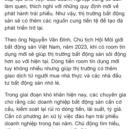
làm quen, thích nghi với những quy định mới về
phát hành trái phiếu. Như vậy, thị trường bất động
sản sẽ có thêm các nguồn cung tiền tệ để tạo đà
phát triển trở lại.
Theo ông Nguyễn Văn Đính, Chủ tịch Hội Môi giới
bất động sản Việt Nam, năm 2023, khi có room tín
dụng mới sẽ giúp thị trường bất động sản sôi động
hơn so với hiện tại. Dòng tiền room tín dụng mới
tuy không nhiều nhưng giúp thị trường có thêm
giao dịch từ người mua nhà thực và các nhà đầu
tư bất động sản nhỏ lẻ.
Trong giai đoạn khó khăn hiện nay, các chuyên gia
cho rằng các doanh nghiệp bất động sản cần cơ
cấu, kiểm soát lại rủi ro dòng tiền, lãi suất, tỷ giá.
Cần có phương án xử lý việc đáo hạn trái phiếu
doanh nghiệp trong hai năm. Chủ động tìm hiểu,