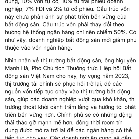
dụng, 10% vốn tự có, 10% từ trái phiếu doanh
nghiệp, 7% FDI và 2% từ cổ phiếu. Cấu trúc vốn
này chưa phản ánh sự phát triển bền vững của
bất động sản. Cấu trúc vốn phải thay đổi theo
hướng hệ thống ngân hàng chỉ nên chiếm 50%. Có
như vậy, doanh nghiệp bất động sản mới giảm phụ
thuộc vào vốn ngân hàng.
Nhìn nhận về thị trường bất động sản, ông Nguyễn
Mạnh Hà, Phó Chủ tịch Thường trực Hiệp hội Bất
động sản Việt Nam cho hay, hy vọng năm 2023,
thị trường tài chính sẽ phục hồi trở lại, để các
nguồn vốn tiếp tục chảy vào thị trường bất động
sản, giúp các doanh nghiệp vượt qua khó khăn, thị
trường thoát khỏi cảnh trầm lắng và hướng tới phát
triển bền vững hơn. Chính phủ sẽ có những động
thái tháo gỡ mạnh mẽ hơn, đồng thời room tín
dụng được mở ra trở lại để các ngân hàng có thể
tiếp tục cho vay. Các doanh nghiệp cũng sẽ dần