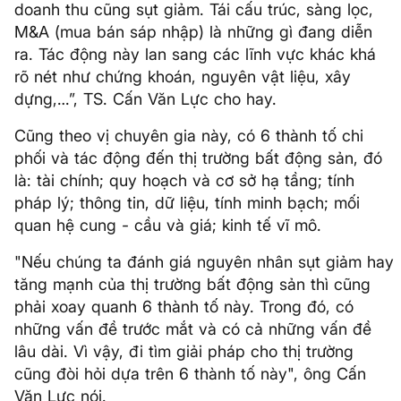
doanh thu cũng sụt giảm. Tái cấu trúc, sàng lọc,
M&A (mua bán sáp nhập) là những gì đang diễn
ra. Tác động này lan sang các lĩnh vực khác khá
rõ nét như chứng khoán, nguyên vật liệu, xây
dựng,…”, TS. Cấn Văn Lực cho hay.
Cũng theo vị chuyên gia này, có 6 thành tố chi
phối và tác động đến thị trường bất động sản, đó
là: tài chính; quy hoạch và cơ sở hạ tầng; tính
pháp lý; thông tin, dữ liệu, tính minh bạch; mối
quan hệ cung - cầu và giá; kinh tế vĩ mô.
"Nếu chúng ta đánh giá nguyên nhân sụt giảm hay
tăng mạnh của thị trường bất động sản thì cũng
phải xoay quanh 6 thành tố này. Trong đó, có
những vấn đề trước mắt và có cả những vấn đề
lâu dài. Vì vậy, đi tìm giải pháp cho thị trường
cũng đòi hỏi dựa trên 6 thành tố này", ông Cấn
Văn Lực nói.