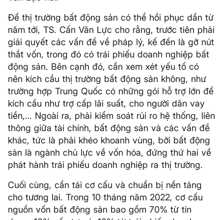
Để thị trường bất động sản có thể hồi phục dần từ
năm tới, TS. Cấn Văn Lực cho rằng, trước tiên phải
giải quyết các vấn đề về pháp lý, kế đến là gỡ nút
thắt vốn, trong đó có trái phiếu doanh nghiệp bất
động sản. Bên cạnh đó, cần xem xét yếu tố có
nên kích cầu thị trường bất động sản không, như
trường hợp Trung Quốc có những gói hỗ trợ lớn để
kích cầu như trợ cấp lãi suất, cho người dân vay
tiền,… Ngoài ra, phải kiểm soát rủi ro hệ thống, liên
thông giữa tài chính, bất động sản và các vấn đề
khác, tức là phải khéo khoanh vùng, bởi bất động
sản là ngành chủ lực về vốn hóa, đứng thứ hai về
phát hành trái phiếu doanh nghiệp ra thị trường.
Cuối cùng, cần tái cơ cấu và chuẩn bị nền tảng
cho tương lai. Trong 10 tháng năm 2022, cơ cấu
nguồn vốn bất động sản bao gồm 70% từ tín