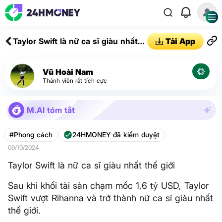
Taylor Swift là nữ ca sĩ giàu nhất
Tải App
thế giới
Vũ Hoài Nam
Thành viên rất tích cực
M.AI tóm tắt
#Phong cách
24HMONEY đã kiểm duyệt
09/10/2024
Taylor Swift là nữ ca sĩ giàu nhất thế giới
Sau khi khối tài sản chạm mốc 1,6 tỷ USD, Taylor
Swift vượt Rihanna và trở thành nữ ca sĩ giàu nhất
thế giới.