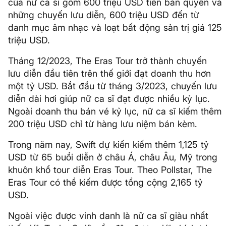
của nữ ca sĩ gồm 600 triệu USD tiền bản quyền và
những chuyến lưu diễn, 600 triệu USD đến từ
danh mục âm nhạc và loạt bất động sản trị giá 125
triệu USD.
Tháng 12/2023, The Eras Tour trở thành chuyến
lưu diễn đầu tiên trên thế giới đạt doanh thu hơn
một tỷ USD. Bắt đầu từ tháng 3/2023, chuyến lưu
diễn dài hơi giúp nữ ca sĩ đạt được nhiều kỷ lục.
Ngoài doanh thu bán vé kỷ lục, nữ ca sĩ kiếm thêm
200 triệu USD chỉ từ hàng lưu niệm bán kèm.
Trong năm nay, Swift dự kiến kiếm thêm 1,125 tỷ
USD từ 65 buổi diễn ở châu Á, châu Âu, Mỹ trong
khuôn khổ tour diễn Eras Tour. Theo Pollstar, The
Eras Tour có thể kiếm được tổng cộng 2,165 tỷ
USD.
Ngoài việc được vinh danh là nữ ca sĩ giàu nhất