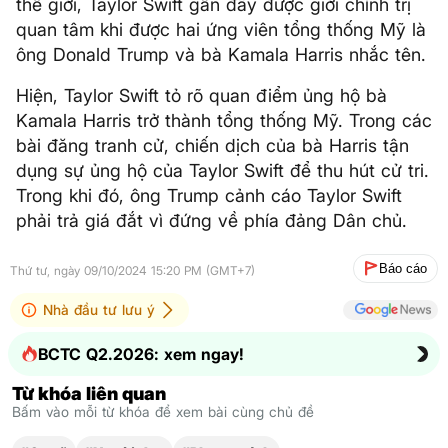
thế giới, Taylor Swift gần đây được giới chính trị
quan tâm khi được hai ứng viên tổng thống Mỹ là
ông Donald Trump và bà Kamala Harris nhắc tên.
Hiện, Taylor Swift tỏ rõ quan điểm ủng hộ bà
Kamala Harris trở thành tổng thống Mỹ. Trong các
bài đăng tranh cử, chiến dịch của bà Harris tận
dụng sự ủng hộ của Taylor Swift để thu hút cử tri.
Trong khi đó, ông Trump cảnh cáo Taylor Swift
phải trả giá đắt vì đứng về phía đảng Dân chủ.
Báo cáo
Thứ tư, ngày 09/10/2024 15:20 PM (GMT+7)
Nhà đầu tư lưu ý
BCTC Q2.2026: xem ngay!
Từ khóa liên quan
Bấm vào mỗi từ khóa để xem bài cùng chủ đề