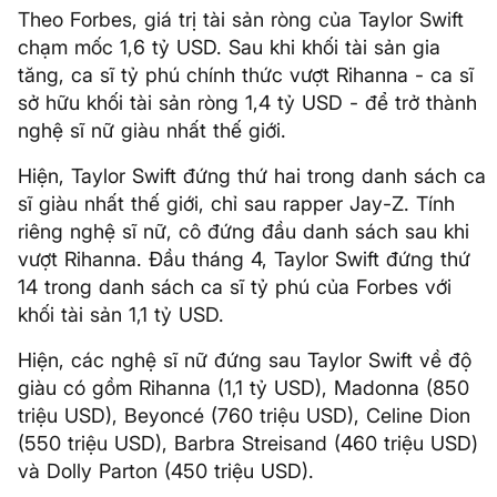
Theo Forbes, giá trị tài sản ròng của Taylor Swift
chạm mốc 1,6 tỷ USD. Sau khi khối tài sản gia
tăng, ca sĩ tỷ phú chính thức vượt Rihanna - ca sĩ
sở hữu khối tài sản ròng 1,4 tỷ USD - để trở thành
nghệ sĩ nữ giàu nhất thế giới.
Hiện, Taylor Swift đứng thứ hai trong danh sách ca
sĩ giàu nhất thế giới, chỉ sau rapper Jay-Z. Tính
riêng nghệ sĩ nữ, cô đứng đầu danh sách sau khi
vượt Rihanna. Đầu tháng 4, Taylor Swift đứng thứ
14 trong danh sách ca sĩ tỷ phú của Forbes với
khối tài sản 1,1 tỷ USD.
Hiện, các nghệ sĩ nữ đứng sau Taylor Swift về độ
giàu có gồm Rihanna (1,1 tỷ USD), Madonna (850
triệu USD), Beyoncé (760 triệu USD), Celine Dion
(550 triệu USD), Barbra Streisand (460 triệu USD)
và Dolly Parton (450 triệu USD).