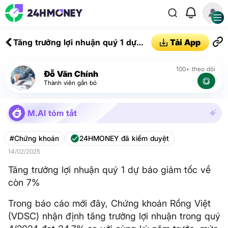
Tăng trưởng lợi nhuận quý 1 dự
Tải App
báo giảm tốc về còn 7%
100+ theo dõi
Đỗ Văn Chính
Thành viên gắn bó
M.AI tóm tắt
#Chứng khoán
24HMONEY đã kiểm duyệt
14/02/2025
Tăng trưởng lợi nhuận quý 1 dự báo giảm tốc về
còn 7%
Trong báo cáo mới đây, Chứng khoán Rồng Việt
(VDSC) nhận định tăng trưởng lợi nhuận trong quý