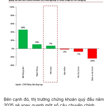
Bên cạnh đó, thị trường chứng khoán quý đầu năm
2025 sẽ xoay quanh một số câu chuyện chính,