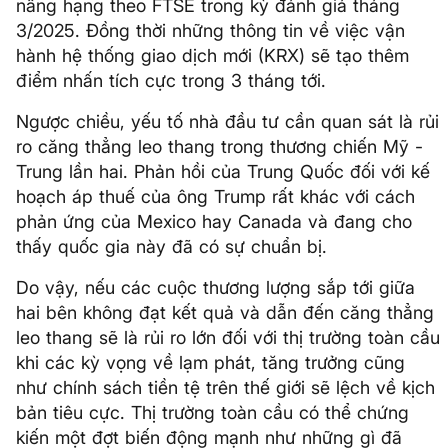
nâng hạng theo FTSE trong kỳ đánh giá tháng
3/2025. Đồng thời những thông tin về việc vận
hành hệ thống giao dịch mới (KRX) sẽ tạo thêm
điểm nhấn tích cực trong 3 tháng tới.
Ngược chiều, yếu tố nhà đầu tư cần quan sát là rủi
ro căng thẳng leo thang trong thương chiến Mỹ -
Trung lần hai. Phản hồi của Trung Quốc đối với kế
hoạch áp thuế của ông Trump rất khác với cách
phản ứng của Mexico hay Canada và đang cho
thấy quốc gia này đã có sự chuẩn bị.
Do vậy, nếu các cuộc thương lượng sắp tới giữa
hai bên không đạt kết quả và dẫn đến căng thẳng
leo thang sẽ là rủi ro lớn đối với thị trường toàn cầu
khi các kỳ vọng về lạm phát, tăng trưởng cũng
như chính sách tiền tệ trên thế giới sẽ lệch về kịch
bản tiêu cực. Thị trường toàn cầu có thể chứng
kiến một đợt biến động mạnh như những gì đã