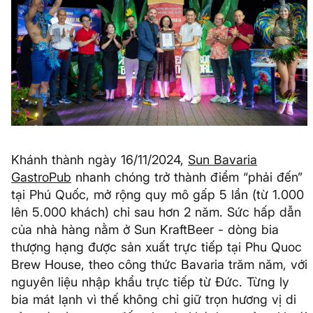
Khánh thành ngày 16/11/2024,
Sun Bavaria
GastroPub
nhanh chóng trở thành điểm “phải đến”
tại Phú Quốc, mở rộng quy mô gấp 5 lần (từ 1.000
lên 5.000 khách) chỉ sau hơn 2 năm. Sức hấp dẫn
của nhà hàng nằm ở Sun KraftBeer - dòng bia
thượng hạng được sản xuất trực tiếp tại Phu Quoc
Brew House, theo công thức Bavaria trăm năm, với
nguyên liệu nhập khẩu trực tiếp từ Đức. Từng ly
bia mát lạnh vì thế không chỉ giữ trọn hương vị di