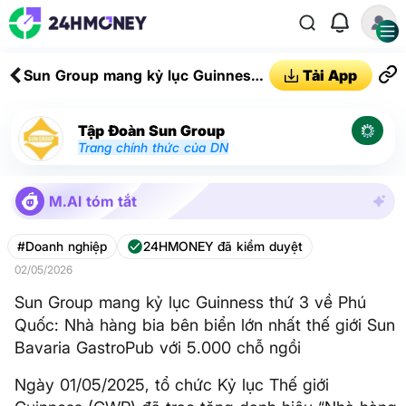
Sun Group mang kỷ lục Guinness
Tải App
thứ 3 về Phú Quốc: Nhà hàng bia
bên biển lớn nhất thế giới Sun
Tập Đoàn Sun Group
Bavaria GastroPub với 5.000 chỗ
Trang chính thức của DN
ngồi
M.AI tóm tắt
#Doanh nghiệp
24HMONEY đã kiểm duyệt
02/05/2026
Sun Group mang kỷ lục Guinness thứ 3 về Phú
Quốc: Nhà hàng bia bên biển lớn nhất thế giới Sun
Bavaria GastroPub với 5.000 chỗ ngồi
Ngày 01/05/2025, tổ chức Kỷ lục Thế giới