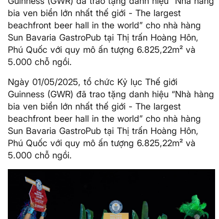
Guinness (GWR) đã trao tặng danh hiệu “Nhà hàng
bia ven biển lớn nhất thế giới - The largest
beachfront beer hall in the world” cho nhà hàng
Sun Bavaria GastroPub tại Thị trấn Hoàng Hôn,
Phú Quốc với quy mô ấn tượng 6.825,22m² và
5.000 chỗ ngồi.
Ngày 01/05/2025, tổ chức Kỷ lục Thế giới
Guinness (GWR) đã trao tặng danh hiệu “Nhà hàng
bia ven biển lớn nhất thế giới - The largest
beachfront beer hall in the world” cho nhà hàng
Sun Bavaria GastroPub tại Thị trấn Hoàng Hôn,
Phú Quốc với quy mô ấn tượng 6.825,22m² và
5.000 chỗ ngồi.