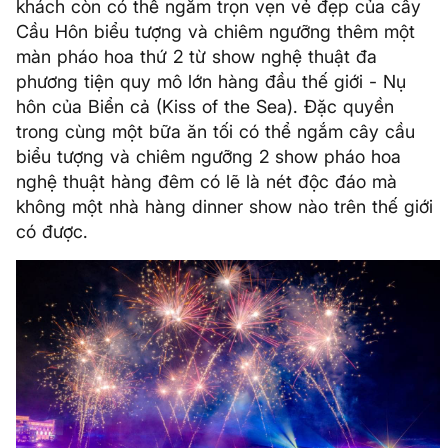
khách còn có thể ngắm trọn vẹn vẻ đẹp của cây
Cầu Hôn biểu tượng và chiêm ngưỡng thêm một
màn pháo hoa thứ 2 từ show nghệ thuật đa
phương tiện quy mô lớn hàng đầu thế giới - Nụ
hôn của Biển cả (Kiss of the Sea). Đặc quyền
trong cùng một bữa ăn tối có thể ngắm cây cầu
biểu tượng và chiêm ngưỡng 2 show pháo hoa
nghệ thuật hàng đêm có lẽ là nét độc đáo mà
không một nhà hàng dinner show nào trên thế giới
có được.