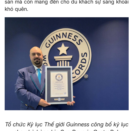
sản mà còn mang đến cho du khách sự sảng khoái
khó quên.
Tổ chức Kỷ lục Thế giới Guinness công bố kỷ lục