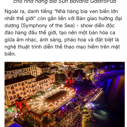
cho nhà hàng bia Sun Bavaria GastroPub
Ngoài ra, danh tiếng “Nhà hàng bia ven biển lớn
nhất thế giới” còn gắn liền với Bản giao hưởng đại
dương (Symphony of the Sea) - show diễn độc
đáo hàng đầu thế giới, tạo nên một bản hòa ca
giữa âm nhạc, ánh sáng, pháo hoa và đặt biệt là
nghệ thuật trình diễn thể thao mạo hiểm trên mặt
biển.