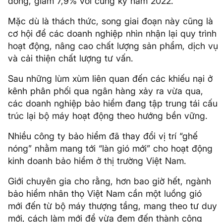
đồng, giảm 7,9% với cùng kỳ năm 2022.
Mặc dù là thách thức, song giai đoạn này cũng là
cơ hội để các doanh nghiệp nhìn nhận lại quy trình
hoạt động, nâng cao chất lượng sản phẩm, dịch vụ
và cải thiện chất lượng tư vấn.
Sau những lùm xùm liên quan đến các khiếu nại ở
kênh phân phối qua ngân hàng xảy ra vừa qua,
các doanh nghiệp bảo hiểm đang tập trung tái cấu
trúc lại bộ máy hoạt động theo hướng bền vững.
Nhiều công ty bảo hiểm đã thay đổi vị trí “ghế
nóng” nhằm mang tới “làn gió mới” cho hoạt động
kinh doanh bảo hiểm ở thị trường Việt Nam.
Giới chuyên gia cho rằng, hơn bao giờ hết, ngành
bảo hiểm nhân thọ Việt Nam cần một luồng gió
mới đến từ bộ máy thượng tầng, mang theo tư duy
mới, cách làm mới để vừa đem đến thành công