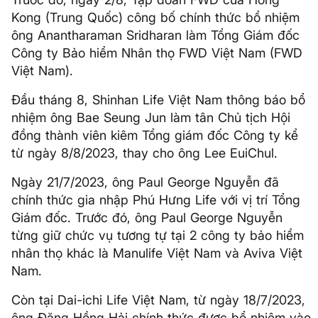
Kong (Trung Quốc) công bố chính thức bổ nhiệm
ông Anantharaman Sridharan làm Tổng Giám đốc
Công ty Bảo hiểm Nhân thọ FWD Việt Nam (FWD
Việt Nam).
Đầu tháng 8, Shinhan Life Việt Nam thông báo bổ
nhiệm ông Bae Seung Jun làm tân Chủ tịch Hội
đồng thành viên kiêm Tổng giám đốc Công ty kể
từ ngày 8/8/2023, thay cho ông Lee EuiChul.
Ngày 21/7/2023, ông Paul George Nguyễn đã
chính thức gia nhập Phú Hưng Life với vị trí Tổng
Giám đốc. Trước đó, ông Paul George Nguyễn
từng giữ chức vụ tương tự tại 2 công ty bảo hiểm
nhân thọ khác là Manulife Việt Nam và Aviva Việt
Nam.
Còn tại Dai-ichi Life Việt Nam, từ ngày 18/7/2023,
ông Đặng Hồng Hải chính thức được bổ nhiệm vào