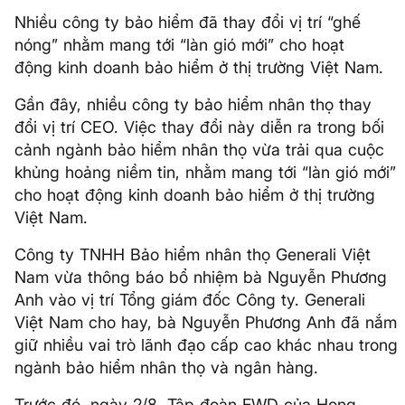
Nhiều công ty bảo hiểm đã thay đổi vị trí “ghế
nóng” nhằm mang tới “làn gió mới” cho hoạt
động kinh doanh bảo hiểm ở thị trường Việt Nam.
Gần đây, nhiều công ty bảo hiểm nhân thọ thay
đổi vị trí CEO. Việc thay đổi này diễn ra trong bối
cảnh ngành bảo hiểm nhân thọ vừa trải qua cuộc
khủng hoảng niềm tin, nhằm mang tới “làn gió mới”
cho hoạt động kinh doanh bảo hiểm ở thị trường
Việt Nam.
Công ty TNHH Bảo hiểm nhân thọ Generali Việt
Nam vừa thông báo bổ nhiệm bà Nguyễn Phương
Anh vào vị trí Tổng giám đốc Công ty. Generali
Việt Nam cho hay, bà Nguyễn Phương Anh đã nắm
giữ nhiều vai trò lãnh đạo cấp cao khác nhau trong
ngành bảo hiểm nhân thọ và ngân hàng.
Trước đó, ngày 2/8, Tập đoàn FWD của Hong