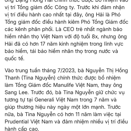
vị trí Tổng giám đốc Công ty. Trước khi đảm nhận
vị trí điều hành cao nhất tại đây, ông Hải là Phó
Tổng giám đốc điều hành kiêm Phó Tổng Giám đốc
các kênh phân phối. Là CEO trẻ nhất ngành bảo
hiểm nhân thọ Việt Nam với độ tuổi 8x, nhưng ông
Hải đã có hơn 17 năm kinh nghiệm trong lĩnh vực
bảo hiểm, tái bảo hiểm nhân thọ trong nước và
quốc tế.
Vào trung tuần tháng 7/2023, bà Nguyễn Thị Hồng
Thanh (Tina Nguyễn) chính thức được bổ nhiệm
làm Tổng Giám đốc Manulife Việt Nam, thay ông
Sang Lee. Trước đó, bà Tina Nguyễn giữ chức vụ
tương tự tại Generali Việt Nam trong 7 năm và
giúp thương hiệu này ngày một lớn mạnh. Trước
nữa, bà Tina Nguyễn có hơn 11 năm làm việc tại
Prudential Việt Nam và đảm nhiệm nhiều vị trí điều
hành cấp cao.