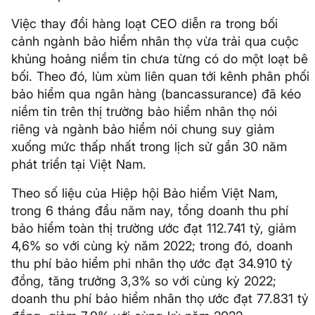
Việc thay đổi hàng loạt CEO diễn ra trong bối
cảnh ngành bảo hiểm nhân thọ vừa trải qua cuộc
khủng hoảng niềm tin chưa từng có do một loạt bê
bối. Theo đó, lùm xùm liên quan tới kênh phân phối
bảo hiểm qua ngân hàng (bancassurance) đã kéo
niềm tin trên thị trường bảo hiểm nhân thọ nói
riêng và ngành bảo hiểm nói chung suy giảm
xuống mức thấp nhất trong lịch sử gần 30 năm
phát triển tại Việt Nam.
Theo số liệu của Hiệp hội Bảo hiểm Việt Nam,
trong 6 tháng đầu năm nay, tổng doanh thu phí
bảo hiểm toàn thị trường ước đạt 112.741 tỷ, giảm
4,6% so với cùng kỳ năm 2022; trong đó, doanh
thu phí bảo hiểm phi nhân thọ ước đạt 34.910 tỷ
đồng, tăng trưởng 3,3% so với cùng kỳ 2022;
doanh thu phí bảo hiểm nhân thọ ước đạt 77.831 tỷ