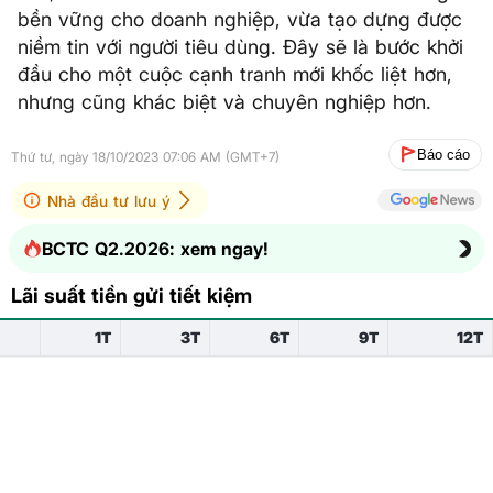
bền vững cho doanh nghiệp, vừa tạo dựng được
niềm tin với người tiêu dùng. Đây sẽ là bước khởi
đầu cho một cuộc cạnh tranh mới khốc liệt hơn,
nhưng cũng khác biệt và chuyên nghiệp hơn.
Báo cáo
Thứ tư, ngày 18/10/2023 07:06 AM (GMT+7)
Nhà đầu tư lưu ý
BCTC Q2.2026: xem ngay!
Lãi suất tiền gửi tiết kiệm
1T
3T
6T
9T
12T