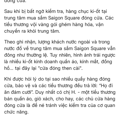
đóng cửa.
Sau khi bị bất ngờ kiểm tra, hàng chục ki-ốt tại
trung tâm mua sắm Saigon Square đóng cửa. Các
tiểu thương vội vàng gói ghém hàng hóa, vận
chuyển ra khỏi trung tâm.
Theo ghi nhận, lượng khách nước ngoài và trong
nước đổ về trung tâm mua sắm Saigon Square vẫn
đông như thường lệ. Tuy nhiên, hình ảnh trái ngược
là nhiều ki-ốt kinh doanh quần áo, kính mắt, đồng
hồ... tại đây lại "cửa đóng then cài".
Khi được hỏi lý do tại sao nhiều quầy hàng đóng
cửa, bảo vệ và các tiểu thương đều trả lời: “Họ đi
ăn đám cưới”. Duy nhất có chị H. - một tiểu thương
bán quần áo, giỏ xách, cho hay, các chủ cửa hàng
đóng cửa là để né tránh việc kiểm tra của cơ quan
chức năng.